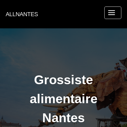
Aller
au
ALLNANTES
contenu
Grossiste
alimentaire
Nantes