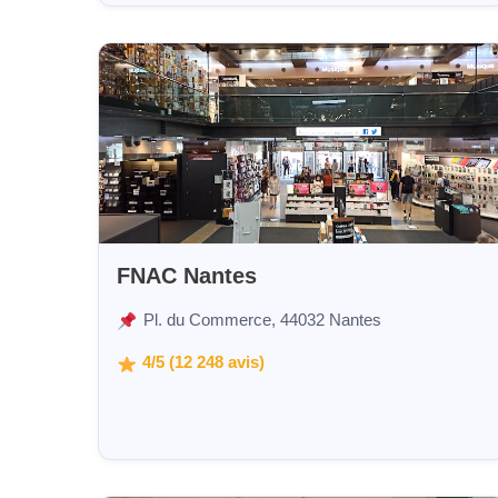
FNAC Nantes
Pl. du Commerce, 44032 Nantes
4/5 (12 248 avis)