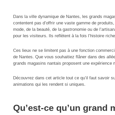
Dans la ville dynamique de Nantes, les grands maga
contentent pas d’offrir une vaste gamme de produits, i
mode, de la beauté, de la gastronomie ou de l’artisa
pour les visiteurs. Ils reflètent à la fois l’histoire r
Ces lieux ne se limitent pas à une fonction commerciale
de Nantes. Que vous souhaitiez flâner dans des allé
grands magasins nantais proposent une expérience mu
Découvrez dans cet article tout ce qu’il faut savoir s
animations qui les rendent si uniques.
Qu’est-ce qu’un grand m