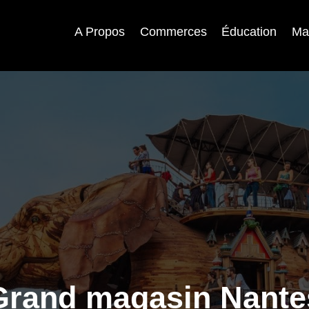
A Propos
Commerces
Éducation
Ma
Grand magasin Nante