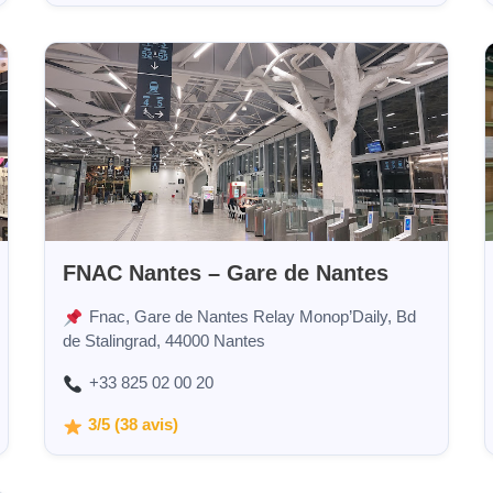
FNAC Nantes – Gare de Nantes
Fnac, Gare de Nantes Relay Monop’Daily, Bd
de Stalingrad, 44000 Nantes
+33 825 02 00 20
3/5 (38 avis)