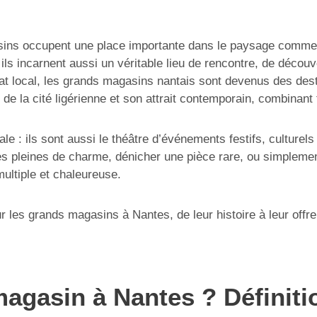
sins occupent une place importante dans le paysage comme
ls incarnent aussi un véritable lieu de rencontre, de découve
nat local, les grands magasins nantais sont devenus des de
iche de la cité ligérienne et son attrait contemporain, combina
 : ils sont aussi le théâtre d’événements festifs, culturels et
es pleines de charme, dénicher une pièce rare, ou simplemen
ltiple et chaleureuse.
ur les grands magasins à Nantes, de leur histoire à leur offr
agasin à Nantes ? Définitio