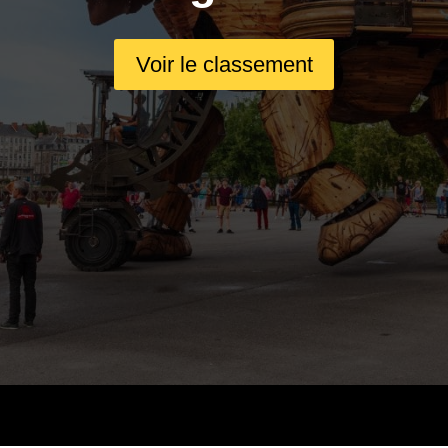
Voir le classement