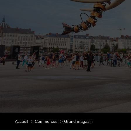
Accueil
Commerces
Grand magasin