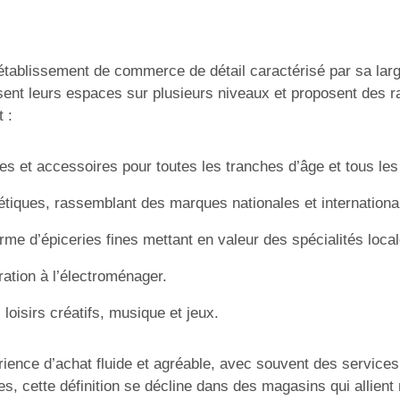
ablissement de commerce de détail caractérisé par sa large 
ent leurs espaces sur plusieurs niveaux et proposent des ra
 :
et accessoires pour toutes les tranches d’âge et tous les 
iques, rassemblant des marques nationales et internationa
rme d’épiceries fines mettant en valeur des spécialités loca
ration à l’électroménager.
loisirs créatifs, musique et jeux.
ience d’achat fluide et agréable, avec souvent des services
 cette définition se décline dans des magasins qui allient 