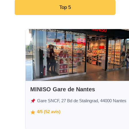
Top 5
MINISO Gare de Nantes
Gare SNCF, 27 Bd de Stalingrad, 44000 Nantes
4/5 (52 avis)