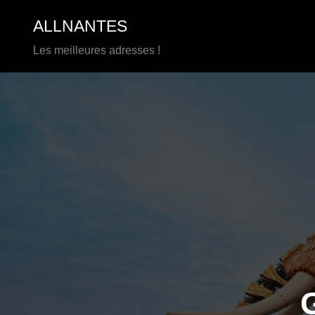
Aller
ALLNANTES
au
contenu
Les meilleures adresses !