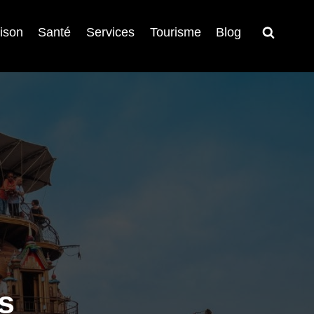
ison
Santé
Services
Tourisme
Blog
s