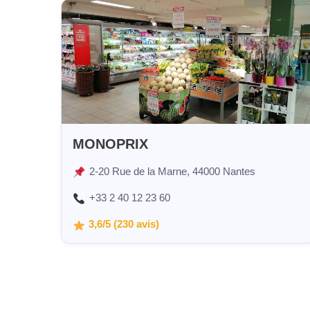
MONOPRIX
2-20 Rue de la Marne, 44000 Nantes
+33 2 40 12 23 60
3,6/5 (230 avis)