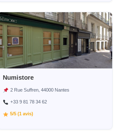
Numistore
2 Rue Suffren, 44000 Nantes
+33 9 81 78 34 62
5/5 (1 avis)