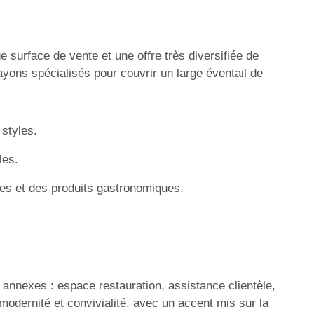
surface de vente et une offre très diversifiée de
yons spécialisés pour couvrir un large éventail de
styles.
les.
les et des produits gastronomiques.
 annexes : espace restauration, assistance clientèle,
modernité et convivialité, avec un accent mis sur la