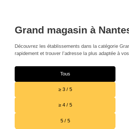
Grand magasin à Nantes 
Découvrez les établissements dans la catégorie Gran
rapidement et trouver l’adresse la plus adaptée à vos
Tous
≥ 3 / 5
≥ 4 / 5
5 / 5