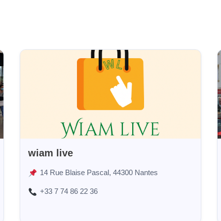
wiam live
14 Rue Blaise Pascal, 44300 Nantes
+33 7 74 86 22 36