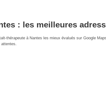
ntes : les meilleures adres
lt-thérapeute à Nantes les mieux évalués sur Google Maps. U
 attentes.