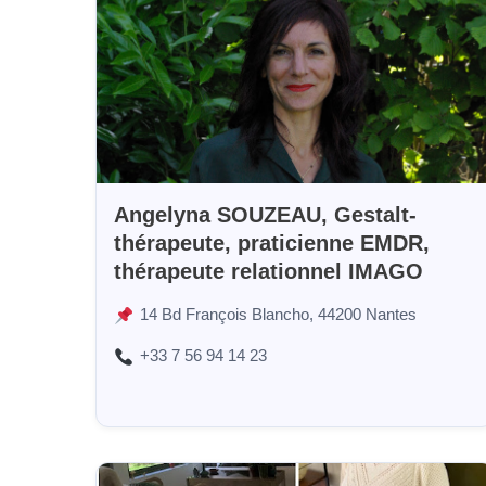
Angelyna SOUZEAU, Gestalt-
thérapeute, praticienne EMDR,
thérapeute relationnel IMAGO
14 Bd François Blancho, 44200 Nantes
+33 7 56 94 14 23