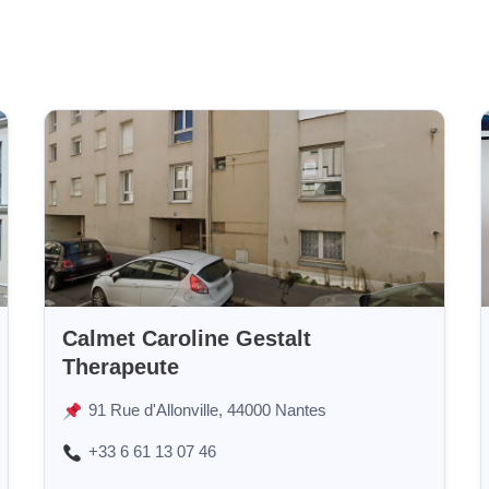
Calmet Caroline Gestalt
Therapeute
91 Rue d'Allonville, 44000 Nantes
+33 6 61 13 07 46