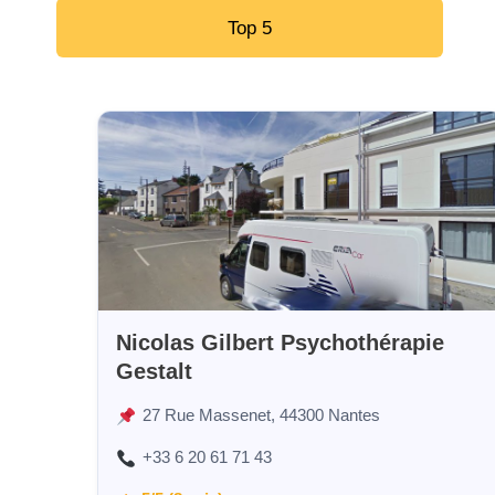
Top 5
Nicolas Gilbert Psychothérapie
Gestalt
27 Rue Massenet, 44300 Nantes
+33 6 20 61 71 43