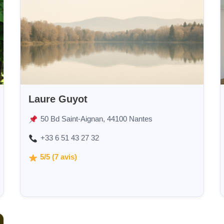
Laure Guyot
50 Bd Saint-Aignan, 44100 Nantes
+33 6 51 43 27 32
5/5 (7 avis)