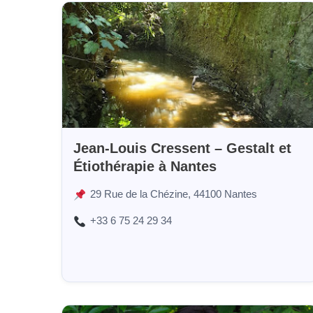
Jean-Louis Cressent – Gestalt et
Étiothérapie à Nantes
29 Rue de la Chézine, 44100 Nantes
+33 6 75 24 29 34