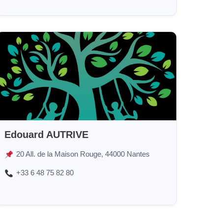
Edouard AUTRIVE
20 All. de la Maison Rouge, 44000 Nantes
+33 6 48 75 82 80