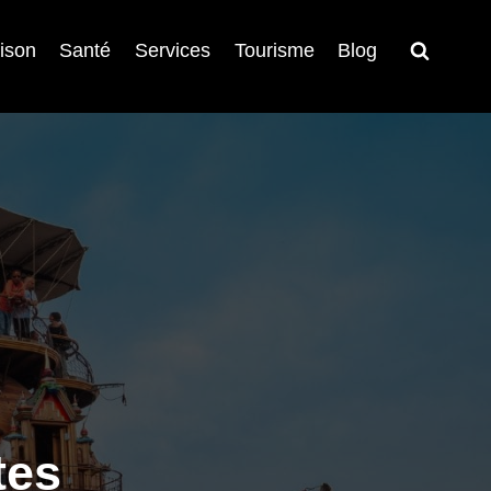
ison
Santé
Services
Tourisme
Blog
tes