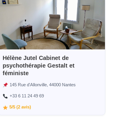
Hélène Jutel Cabinet de
psychothérapie Gestalt et
féministe
145 Rue d'Allonville, 44000 Nantes
+33 6 11 24 49 69
5/5 (2 avis)