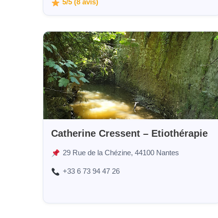
5/5 (8 avis)
Catherine Cressent – Etiothérapie
29 Rue de la Chézine, 44100 Nantes
+33 6 73 94 47 26