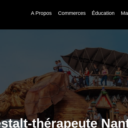
A Propos
Commerces
Éducation
Ma
stalt-thérapeute Nan