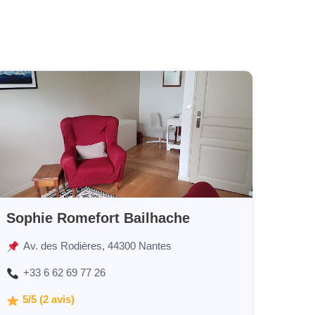
Sophie Romefort Bailhache
Av. des Rodières, 44300 Nantes
+33 6 62 69 77 26
5/5 (2 avis)