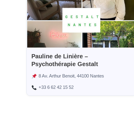
Pauline de Linière –
Psychothérapie Gestalt
8 Av. Arthur Benoit, 44100 Nantes
+33 6 62 42 15 52