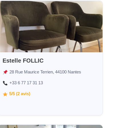
Estelle FOLLIC
28 Rue Maurice Terrien, 44100 Nantes
+33 6 77 17 31 13
5/5 (2 avis)