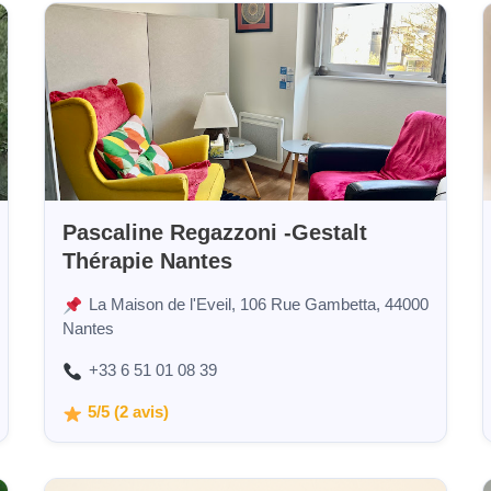
Pascaline Regazzoni -Gestalt
Thérapie Nantes
La Maison de l'Eveil, 106 Rue Gambetta, 44000
Nantes
+33 6 51 01 08 39
5/5 (2 avis)