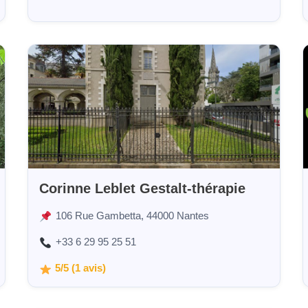
Corinne Leblet Gestalt-thérapie
106 Rue Gambetta, 44000 Nantes
+33 6 29 95 25 51
5/5 (1 avis)