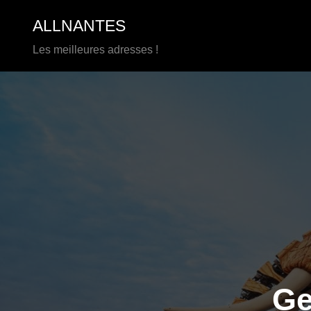
Aller
ALLNANTES
au
contenu
Les meilleures adresses !
Ge