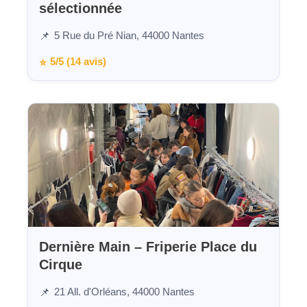
sélectionnée
5 Rue du Pré Nian, 44000 Nantes
📌
5/5 (14 avis)
⭐
Dernière Main – Friperie Place du
Cirque
21 All. d'Orléans, 44000 Nantes
📌