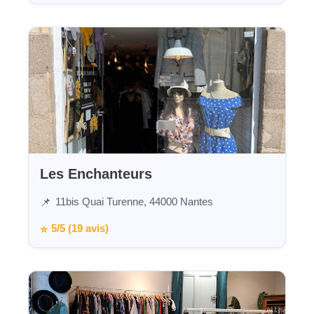
Les Enchanteurs
11bis Quai Turenne, 44000 Nantes
📌
5/5 (19 avis)
⭐