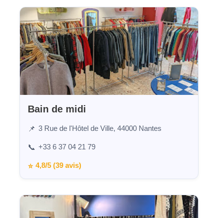
Bain de midi
3 Rue de l'Hôtel de Ville, 44000 Nantes
📌
+33 6 37 04 21 79
📞
4,8/5 (39 avis)
⭐