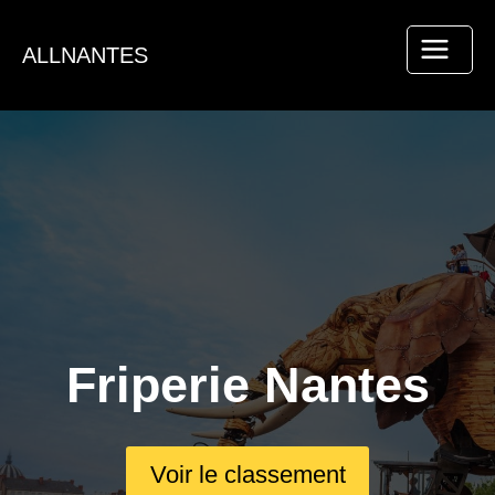
Aller
au
ALLNANTES
contenu
Friperie Nantes
Voir le classement