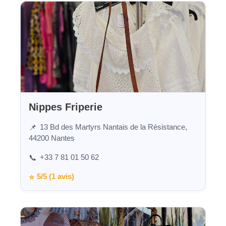
Nippes Friperie
13 Bd des Martyrs Nantais de la Résistance,
📌
44200 Nantes
+33 7 81 01 50 62
📞
5/5 (1 avis)
⭐