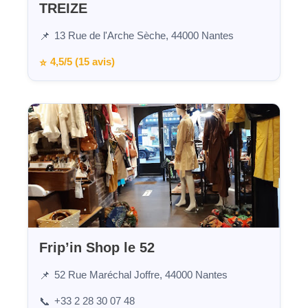
TREIZE
13 Rue de l'Arche Sèche, 44000 Nantes
📌
4,5/5 (15 avis)
⭐
Frip’in Shop le 52
52 Rue Maréchal Joffre, 44000 Nantes
📌
+33 2 28 30 07 48
📞