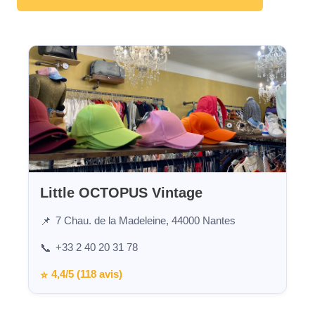
Little OCTOPUS Vintage
7 Chau. de la Madeleine, 44000 Nantes
📌
+33 2 40 20 31 78
📞
4,4/5 (118 avis)
⭐