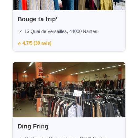
Bouge ta frip’
13 Quai de Versailles, 44000 Nantes
📌
4,7/5 (30 avis)
⭐
Ding Fring