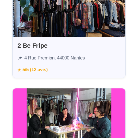
2 Be Fripe
4 Rue Premion, 44000 Nantes
📌
5/5 (12 avis)
⭐