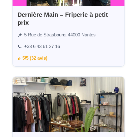
Dernière Main – Friperie à petit
prix
5 Rue de Strasbourg, 44000 Nantes
📌
+33 6 43 61 27 16
📞
5/5 (32 avis)
⭐