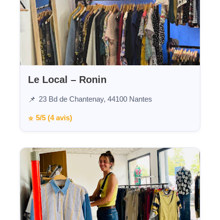
Le Local – Ronin
23 Bd de Chantenay, 44100 Nantes
📌
5/5 (4 avis)
⭐