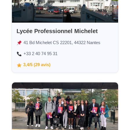
Lycée Professionnel Michelet
41 Bd Michelet CS 22201, 44322 Nantes
+33 2 40 74 95 31
3,4/5 (29 avis)