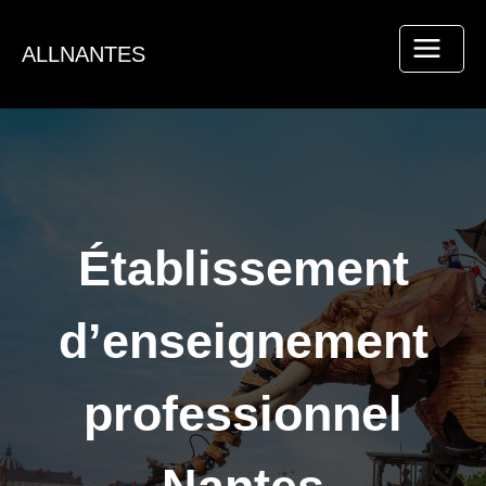
Aller
au
ALLNANTES
contenu
Établissement
d’enseignement
professionnel