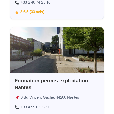
+33 2 40 74 25 10
3,6/5 (33 avis)
Formation permis exploitation
Nantes
9 Bd Vincent Gâche, 44200 Nantes
+33 4 99 63 32 90