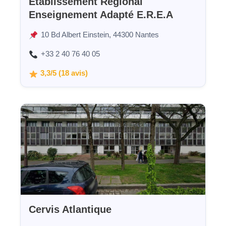
Etablissement Régional
Enseignement Adapté E.R.E.A
10 Bd Albert Einstein, 44300 Nantes
+33 2 40 76 40 05
3,3/5 (18 avis)
Cervis Atlantique