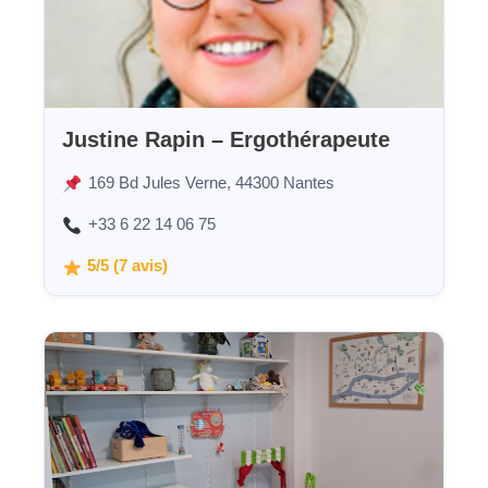
Justine Rapin – Ergothérapeute
169 Bd Jules Verne, 44300 Nantes
+33 6 22 14 06 75
5/5 (7 avis)