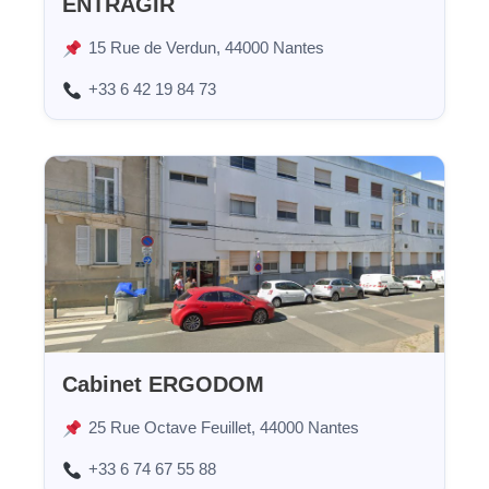
ENTRAGIR
15 Rue de Verdun, 44000 Nantes
+33 6 42 19 84 73
Cabinet ERGODOM
25 Rue Octave Feuillet, 44000 Nantes
+33 6 74 67 55 88