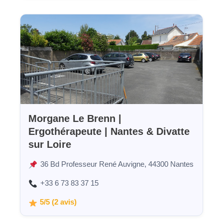
Morgane Le Brenn |
Ergothérapeute | Nantes & Divatte
sur Loire
36 Bd Professeur René Auvigne, 44300 Nantes
+33 6 73 83 37 15
5/5 (2 avis)