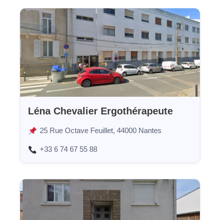
Léna Chevalier Ergothérapeute
25 Rue Octave Feuillet, 44000 Nantes
+33 6 74 67 55 88