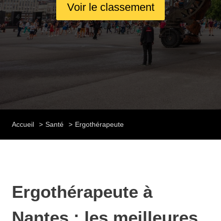
Voir le classement
Accueil
Santé
Ergothérapeute
Ergothérapeute à
Nantes : les meilleures