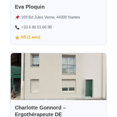
Eva Ploquin
169 Bd Jules Verne, 44300 Nantes
+33 6 80 01 66 98
5/5 (1 avis)
Charlotte Gonnord –
Ergothérapeute DE