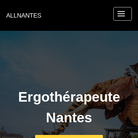
Aller
au
ALLNANTES
contenu
Ergothérapeute
Nantes