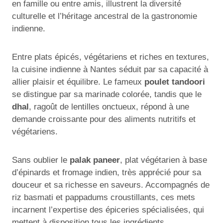
en famille ou entre amis, illustrent la diversité
culturelle et l’héritage ancestral de la gastronomie
indienne.
Entre plats épicés, végétariens et riches en textures,
la cuisine indienne à Nantes séduit par sa capacité à
allier plaisir et équilibre. Le fameux
poulet tandoori
se distingue par sa marinade colorée, tandis que le
dhal
, ragoût de lentilles onctueux, répond à une
demande croissante pour des aliments nutritifs et
végétariens.
Sans oublier le
palak paneer
, plat végétarien à base
d’épinards et fromage indien, très apprécié pour sa
douceur et sa richesse en saveurs. Accompagnés de
riz basmati et pappadums croustillants, ces mets
incarnent l’expertise des épiceries spécialisées, qui
mettent à disposition tous les ingrédients