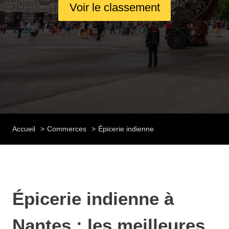
Voir le classement
Accueil
Commerces
Épicerie indienne
Épicerie indienne à
Nantes : les meilleures