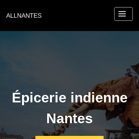
Aller
au
ALLNANTES
contenu
Épicerie indienne
Nantes