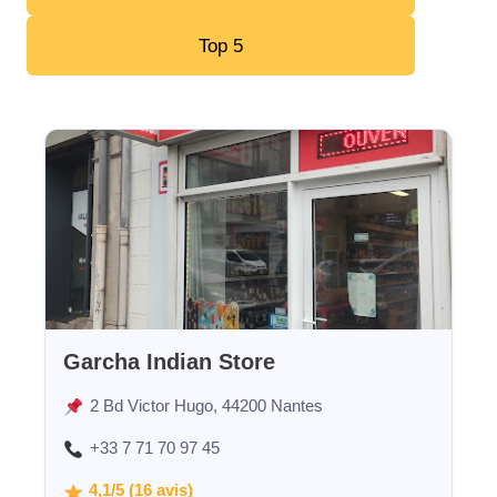
Top 5
Garcha Indian Store
2 Bd Victor Hugo, 44200 Nantes
+33 7 71 70 97 45
4,1/5 (16 avis)