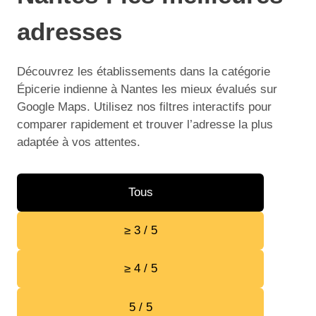
adresses
Découvrez les établissements dans la catégorie
Épicerie indienne à Nantes les mieux évalués sur
Google Maps. Utilisez nos filtres interactifs pour
comparer rapidement et trouver l’adresse la plus
adaptée à vos attentes.
Tous
≥ 3 / 5
≥ 4 / 5
5 / 5