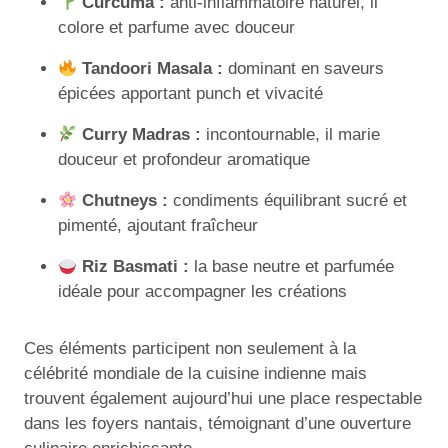
Curcuma :
anti-inflammatoire naturel, il
colore et parfume avec douceur
Tandoori Masala :
dominant en saveurs
épicées apportant punch et vivacité
Curry Madras :
incontournable, il marie
douceur et profondeur aromatique
Chutneys :
condiments équilibrant sucré et
pimenté, ajoutant fraîcheur
Riz Basmati :
la base neutre et parfumée
idéale pour accompagner les créations
Ces éléments participent non seulement à la
célébrité mondiale de la cuisine indienne mais
trouvent également aujourd’hui une place respectable
dans les foyers nantais, témoignant d’une ouverture