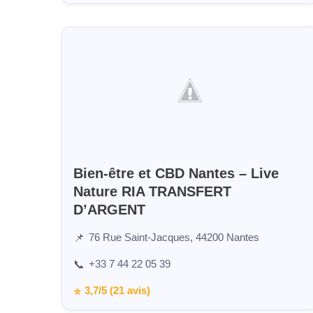
Bien-être et CBD Nantes – Live
Nature RIA TRANSFERT
D’ARGENT
76 Rue Saint-Jacques, 44200 Nantes
📌
+33 7 44 22 05 39
📞
3,7/5 (21 avis)
⭐