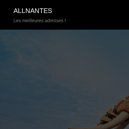
Aller
ALLNANTES
au
contenu
Les meilleures adresses !