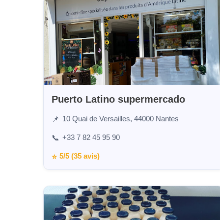
Puerto Latino supermercado
10 Quai de Versailles, 44000 Nantes
📌
+33 7 82 45 95 90
📞
5/5 (35 avis)
⭐