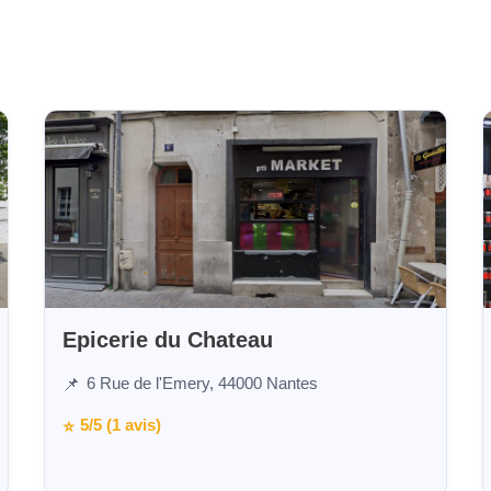
Epicerie du Chateau
6 Rue de l'Emery, 44000 Nantes
📌
5/5 (1 avis)
⭐