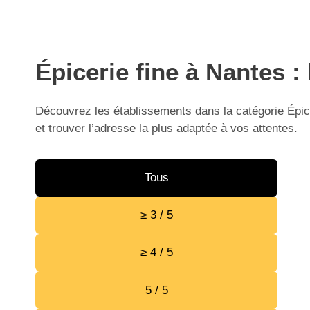
Épicerie fine à Nantes :
Découvrez les établissements dans la catégorie Épice
et trouver l’adresse la plus adaptée à vos attentes.
Tous
≥ 3 / 5
≥ 4 / 5
5 / 5