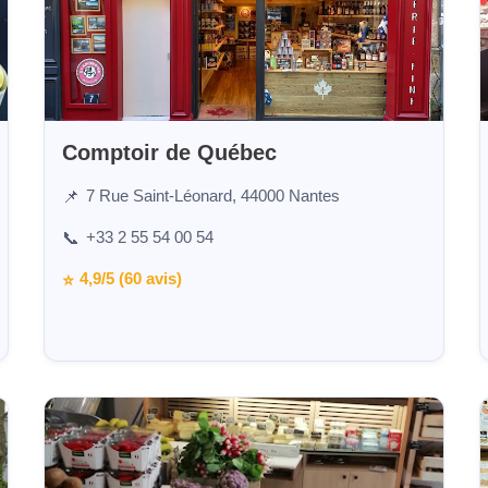
Comptoir de Québec
7 Rue Saint-Léonard, 44000 Nantes
📌
+33 2 55 54 00 54
📞
4,9/5 (60 avis)
⭐