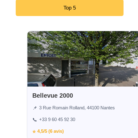
Top 5
Bellevue 2000
3 Rue Romain Rolland, 44100 Nantes
📌
+33 9 60 45 92 30
📞
4,5/5 (6 avis)
⭐