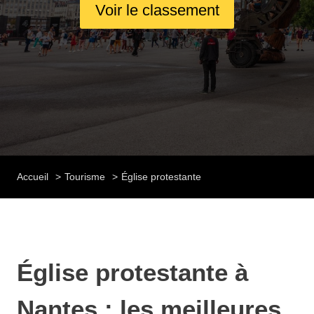
Voir le classement
Accueil
Tourisme
Église protestante
Église protestante à
Nantes : les meilleures