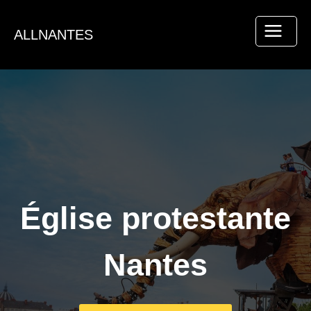
Aller
au
ALLNANTES
contenu
Église protestante
Nantes