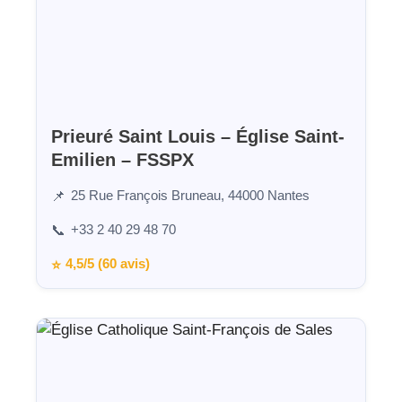
Prieuré Saint Louis – Église Saint-
Emilien – FSSPX
25 Rue François Bruneau, 44000 Nantes
📌
+33 2 40 29 48 70
📞
4,5/5 (60 avis)
⭐