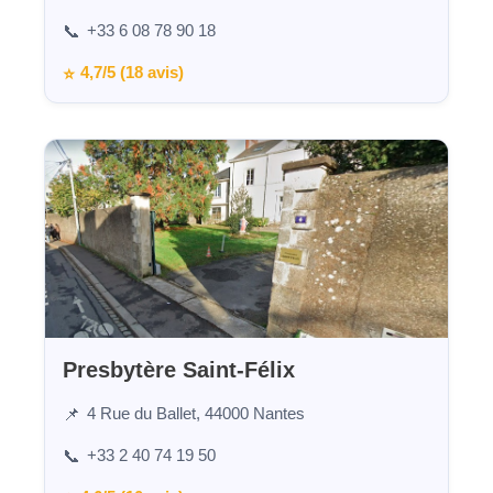
+33 6 08 78 90 18
📞
4,7/5 (18 avis)
⭐
Presbytère Saint-Félix
4 Rue du Ballet, 44000 Nantes
📌
+33 2 40 74 19 50
📞