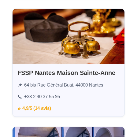
FSSP Nantes Maison Sainte-Anne
64 bis Rue Général Buat, 44000 Nantes
📌
+33 2 40 37 55 95
📞
4,9/5 (14 avis)
⭐