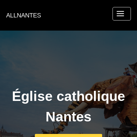
Aller
au
ALLNANTES
contenu
Église catholique
Nantes