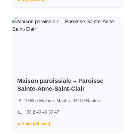
Maison paroissiale – Paroisse
Sainte-Anne-Saint-Clair
10 Rue Maxime Maufra, 44100 Nantes
📌
+33 2 40 46 30 47
📞
4,5/5 (26 avis)
⭐