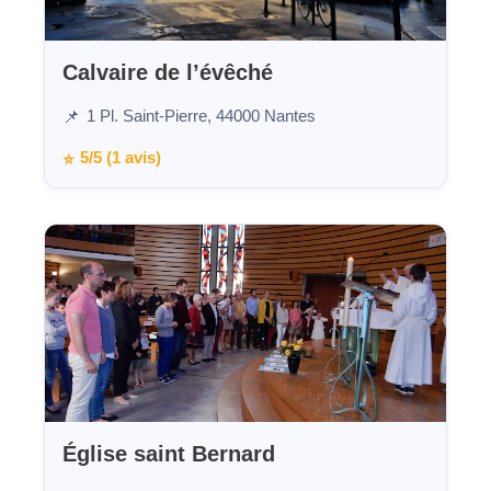
Calvaire de l’évêché
1 Pl. Saint-Pierre, 44000 Nantes
📌
5/5 (1 avis)
⭐
Église saint Bernard