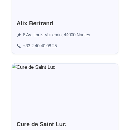
Alix Bertrand
8 Av. Louis Vuillemin, 44000 Nantes
📌
+33 2 40 40 08 25
📞
Cure de Saint Luc