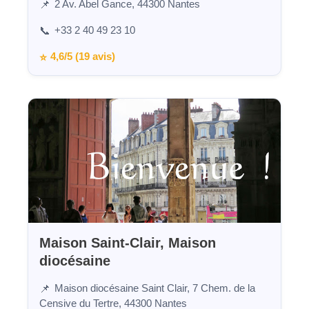
2 Av. Abel Gance, 44300 Nantes
📌
+33 2 40 49 23 10
📞
4,6/5 (19 avis)
⭐
Maison Saint-Clair, Maison
diocésaine
Maison diocésaine Saint Clair, 7 Chem. de la
📌
Censive du Tertre, 44300 Nantes