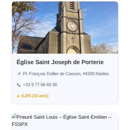
Église Saint Joseph de Porterie
Pl. François Dollier de Casson, 44300 Nantes
📌
+33 9 77 66 69 38
📞
4,2/5 (10 avis)
⭐