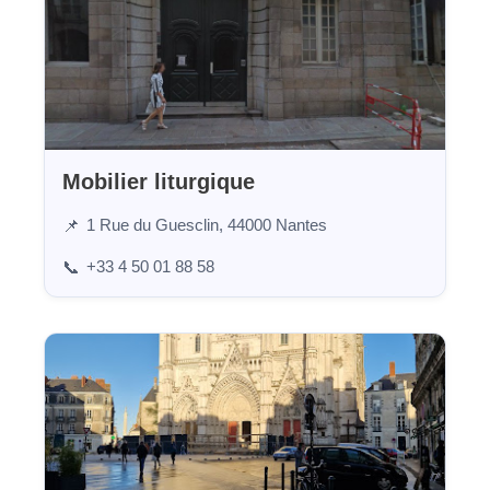
Mobilier liturgique
1 Rue du Guesclin, 44000 Nantes
📌
+33 4 50 01 88 58
📞