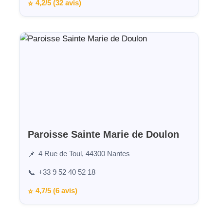
4,2/5 (32 avis)
⭐
Paroisse Sainte Marie de Doulon
4 Rue de Toul, 44300 Nantes
📌
+33 9 52 40 52 18
📞
4,7/5 (6 avis)
⭐