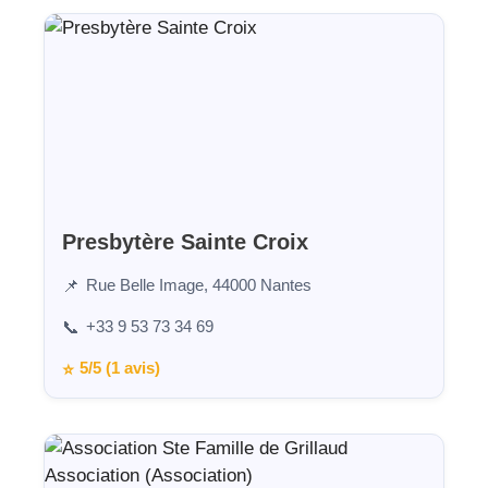
Presbytère Sainte Croix
Rue Belle Image, 44000 Nantes
📌
+33 9 53 73 34 69
📞
5/5 (1 avis)
⭐