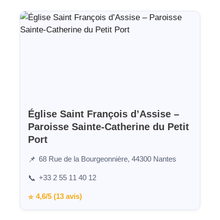
Église Saint François d’Assise –
Paroisse Sainte-Catherine du Petit
Port
68 Rue de la Bourgeonnière, 44300 Nantes
📌
+33 2 55 11 40 12
📞
4,6/5 (13 avis)
⭐