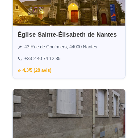
Église Sainte-Élisabeth de Nantes
43 Rue de Coulmiers, 44000 Nantes
📌
+33 2 40 74 12 35
📞
4,3/5 (28 avis)
⭐