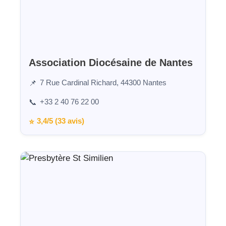
Association Diocésaine de Nantes
7 Rue Cardinal Richard, 44300 Nantes
📌
+33 2 40 76 22 00
📞
3,4/5 (33 avis)
⭐