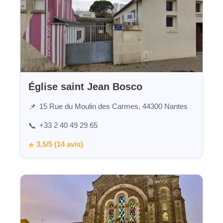
Église saint Jean Bosco
15 Rue du Moulin des Carmes, 44300 Nantes
📌
+33 2 40 49 29 65
📞
3,5/5 (14 avis)
⭐