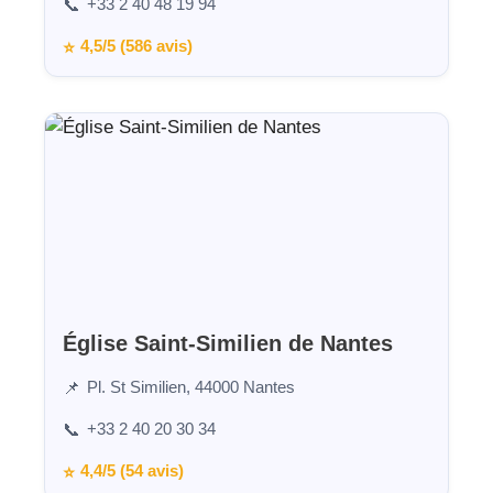
+33 2 40 48 19 94
📞
4,5/5 (586 avis)
⭐
Église Saint-Similien de Nantes
Pl. St Similien, 44000 Nantes
📌
+33 2 40 20 30 34
📞
4,4/5 (54 avis)
⭐