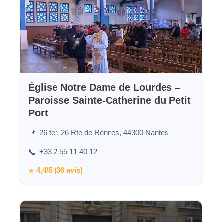
Église Notre Dame de Lourdes –
Paroisse Sainte-Catherine du Petit
Port
26 ter, 26 Rte de Rennes, 44300 Nantes
📌
+33 2 55 11 40 12
📞
4,4/5 (36 avis)
⭐