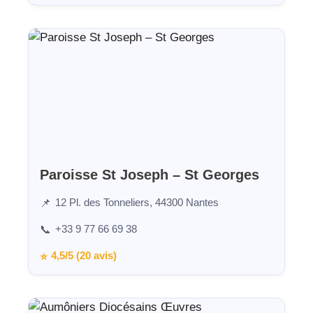
Paroisse St Joseph – St Georges
12 Pl. des Tonneliers, 44300 Nantes
📌
+33 9 77 66 69 38
📞
4,5/5 (20 avis)
⭐