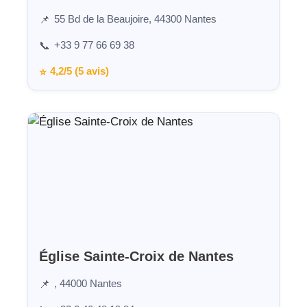
55 Bd de la Beaujoire, 44300 Nantes
📌
+33 9 77 66 69 38
📞
4,2/5 (5 avis)
⭐
Église Sainte-Croix de Nantes
, 44000 Nantes
📌