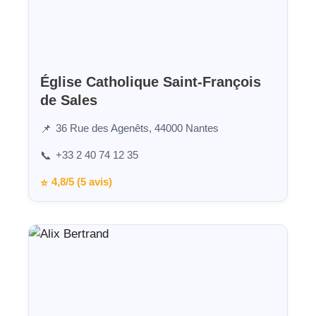
Église Catholique Saint-François
de Sales
36 Rue des Agenêts, 44000 Nantes
📌
+33 2 40 74 12 35
📞
4,8/5 (5 avis)
⭐