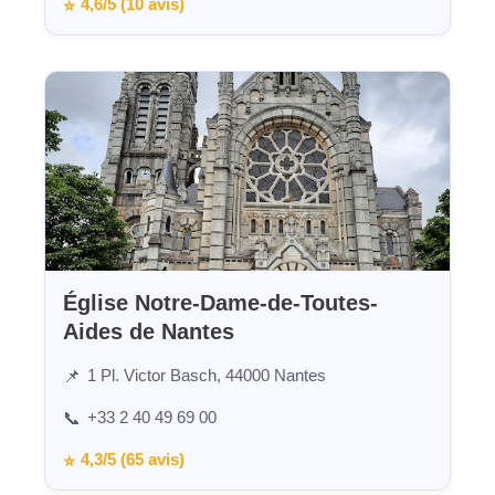
4,6/5 (10 avis)
⭐
Église Notre-Dame-de-Toutes-
Aides de Nantes
1 Pl. Victor Basch, 44000 Nantes
📌
+33 2 40 49 69 00
📞
4,3/5 (65 avis)
⭐