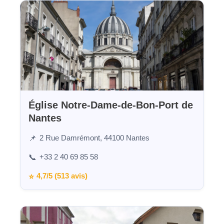
Église Notre-Dame-de-Bon-Port de
Nantes
2 Rue Damrémont, 44100 Nantes
📌
+33 2 40 69 85 58
📞
4,7/5 (513 avis)
⭐