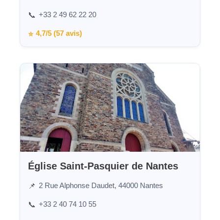
+33 2 49 62 22 20
📞
4,7/5 (57 avis)
⭐
Église Saint-Pasquier de Nantes
2 Rue Alphonse Daudet, 44000 Nantes
📌
+33 2 40 74 10 55
📞