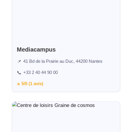
Mediacampus
41 Bd de la Prairie au Duc, 44200 Nantes
📌
+33 2 40 44 90 00
📞
5/5 (1 avis)
⭐