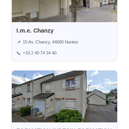
I.m.e. Chanzy
15 Av. Chanzy, 44000 Nantes
📌
+33 2 40 74 34 40
📞