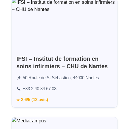
IFSI – Institut de formation en
soins infirmiers – CHU de Nantes
50 Route de St Sébastien, 44000 Nantes
📌
+33 2 40 84 67 03
📞
2,6/5 (12 avis)
⭐