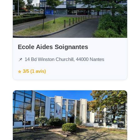
Ecole Aides Soignantes
14 Bd Winston Churchill, 44000 Nantes
📌
3/5 (1 avis)
⭐