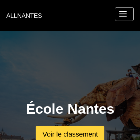
Aller
au
ALLNANTES
contenu
École Nantes
Voir le classement