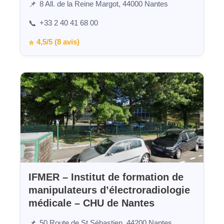
8 All. de la Reine Margot, 44000 Nantes
📌
+33 2 40 41 68 00
📞
4,5/5 (8 avis)
⭐
IFMER – Institut de formation de
manipulateurs d’électroradiologie
médicale – CHU de Nantes
50 Route de St Sébastien, 44200 Nantes
📌