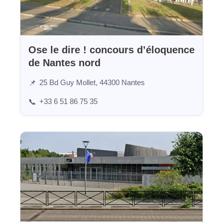
Ose le dire ! concours d’éloquence
de Nantes nord
25 Bd Guy Mollet, 44300 Nantes
📌
+33 6 51 86 75 35
📞