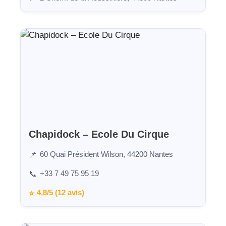
Chapidock – Ecole Du Cirque
60 Quai Président Wilson, 44200 Nantes
📌
+33 7 49 75 95 19
📞
4,8/5 (12 avis)
⭐