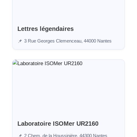
Lettres légendaires
3 Rue Georges Clemenceau, 44000 Nantes
📌
Laboratoire ISOMer UR2160
2 Chem. de la Houssinière, 44300 Nantes
📌