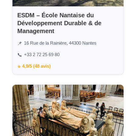
ESDM – École Nantaise du
Développement Durable & de
Management
16 Rue de la Rainière, 44300 Nantes
📌
+33 2 72 25 69 80
📞
4,9/5 (48 avis)
⭐