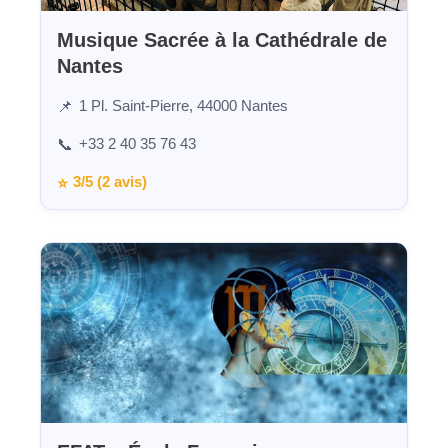
Musique Sacrée à la Cathédrale de
Nantes
1 Pl. Saint-Pierre, 44000 Nantes
📌
+33 2 40 35 76 43
📞
3/5 (2 avis)
⭐