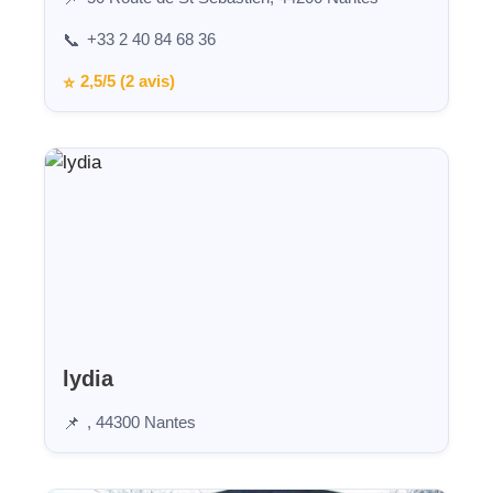
+33 2 40 84 68 36
📞
2,5/5 (2 avis)
⭐
lydia
, 44300 Nantes
📌