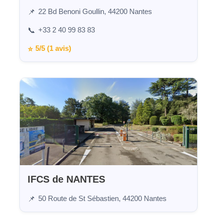
22 Bd Benoni Goullin, 44200 Nantes
📌
+33 2 40 99 83 83
📞
5/5 (1 avis)
⭐
IFCS de NANTES
50 Route de St Sébastien, 44200 Nantes
📌