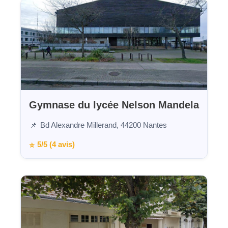
Gymnase du lycée Nelson Mandela
Bd Alexandre Millerand, 44200 Nantes
📌
5/5 (4 avis)
⭐