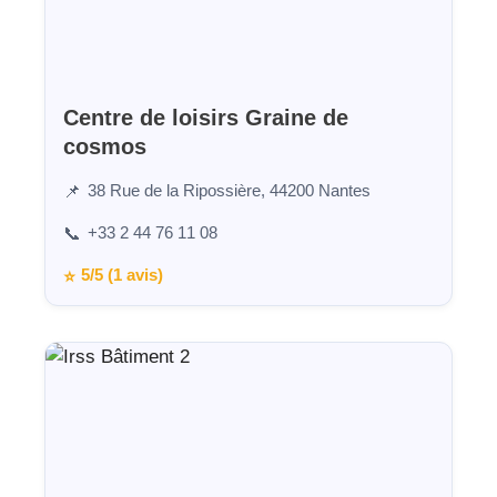
Centre de loisirs Graine de
cosmos
38 Rue de la Ripossière, 44200 Nantes
📌
+33 2 44 76 11 08
📞
5/5 (1 avis)
⭐