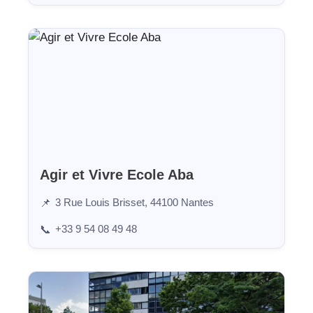
Agir et Vivre Ecole Aba
3 Rue Louis Brisset, 44100 Nantes
📌
+33 9 54 08 49 48
📞