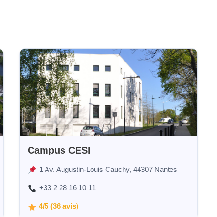
Campus CESI
1 Av. Augustin-Louis Cauchy, 44307 Nantes
+33 2 28 16 10 11
4/5 (36 avis)