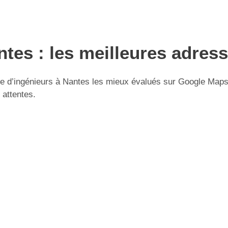
ntes : les meilleures adres
 d’ingénieurs à Nantes les mieux évalués sur Google Maps. U
 attentes.