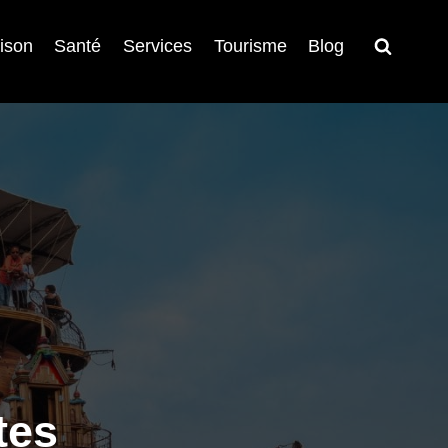
ison
Santé
Services
Tourisme
Blog
tes