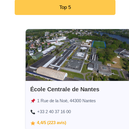
Top 5
École Centrale de Nantes
1 Rue de la Noë, 44300 Nantes
+33 2 40 37 16 00
4,4/5 (223 avis)