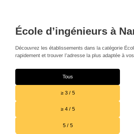
École d’ingénieurs à Na
Découvrez les établissements dans la catégorie École
rapidement et trouver l’adresse la plus adaptée à vos
Tous
≥ 3 / 5
≥ 4 / 5
5 / 5