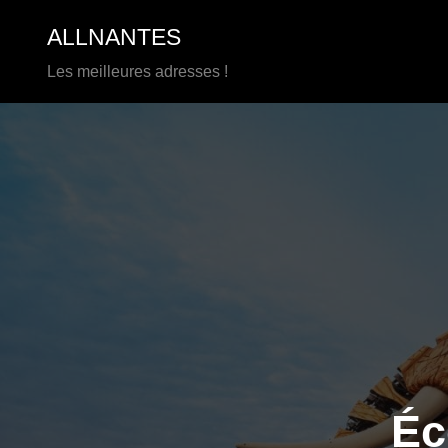
Aller
ALLNANTES
au
contenu
Les meilleures adresses !
Éc