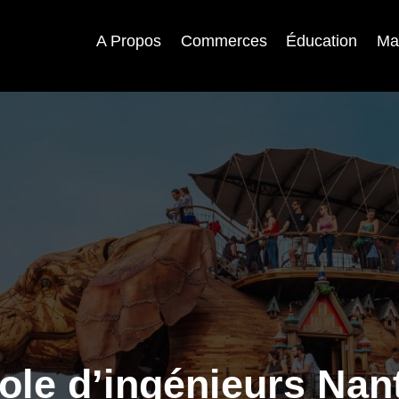
A Propos
Commerces
Éducation
Ma
ole d’ingénieurs Nan