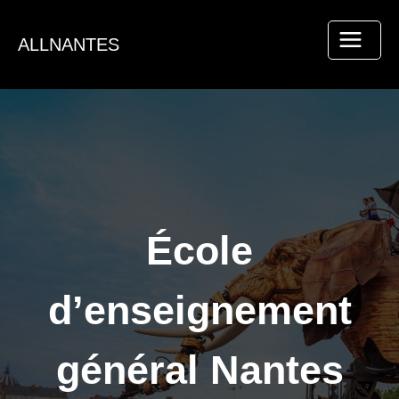
Aller
au
ALLNANTES
contenu
École
d’enseignement
général Nantes