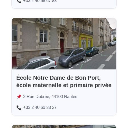
+33 2 40 58 67 83
École Notre Dame de Bon Port,
école maternelle et primaire privée
2 Rue Dobree, 44100 Nantes
+33 2 40 69 33 27