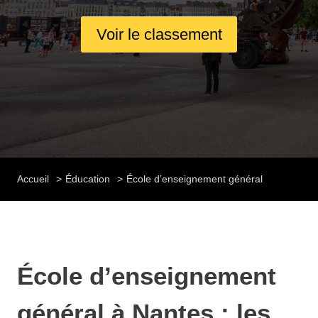
Voir le classement
Accueil
Éducation
École d’enseignement général
École d’enseignement
général à Nantes : les