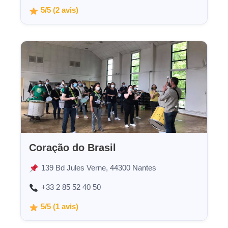
5/5 (2 avis)
Coração do Brasil
139 Bd Jules Verne, 44300 Nantes
+33 2 85 52 40 50
5/5 (1 avis)