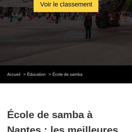
Voir le classement
Accueil
Éducation
École de samba
École de samba à
Nantes : les meilleures