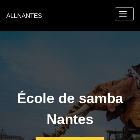
Aller
au
ALLNANTES
contenu
École de samba
Nantes