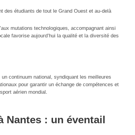
nt des étudiants de tout le Grand Ouest et au-delà
u’aux mutations technologiques, accompagnant ainsi
le favorise aujourd’hui la qualité et la diversité des
s un continuum national, syndiquant les meilleures
nationaux pour garantir un échange de compétences et
sport aérien mondial.
à Nantes : un éventail