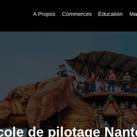
A Propos
Commerces
Éducation
Ma
cole de pilotage Nant