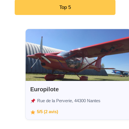
Top 5
Europilote
Rue de la Perverie, 44300 Nantes
5/5 (2 avis)