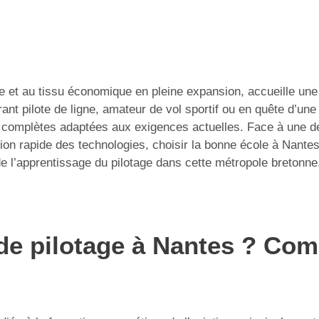
he et au tissu économique en pleine expansion, accueille une 
nt pilote de ligne, amateur de vol sportif ou en quête d’une
s complètes adaptées aux exigences actuelles. Face à une d
ion rapide des technologies, choisir la bonne école à Nantes
 l’apprentissage du pilotage dans cette métropole bretonne, 
de pilotage à Nantes ? Com