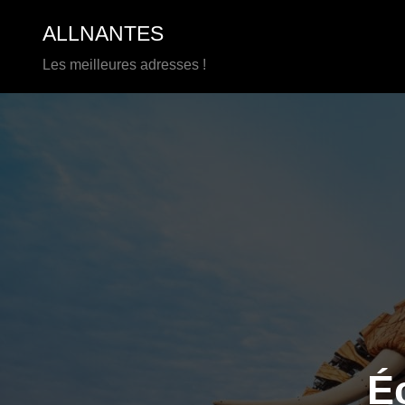
Aller
ALLNANTES
au
contenu
Les meilleures adresses !
É