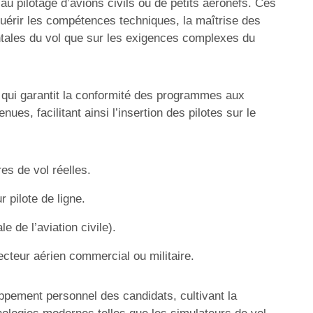
 au pilotage d’avions civils ou de petits aéronefs. Ces
quérir les compétences techniques, la maîtrise des
ntales du vol que sur les exigences complexes du
 qui garantit la conformité des programmes aux
es, facilitant ainsi l’insertion des pilotes sur le
es de vol réelles.
 pilote de ligne.
de l’aviation civile).
cteur aérien commercial ou militaire.
ppement personnel des candidats, cultivant la