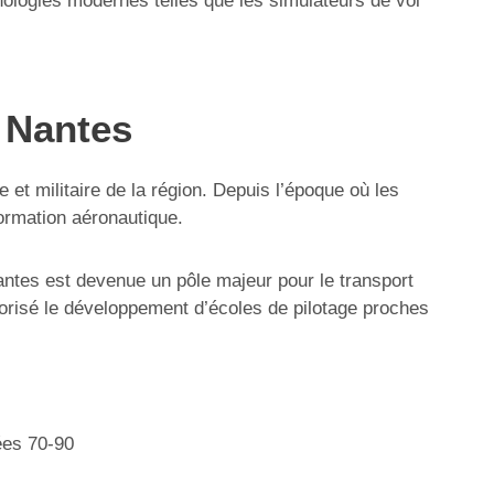
chnologies modernes telles que les simulateurs de vol
à Nantes
 et militaire de la région. Depuis l’époque où les
formation aéronautique.
antes est devenue un pôle majeur pour le transport
favorisé le développement d’écoles de pilotage proches
ées 70-90