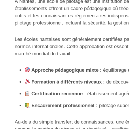
À Nantes, une école de pilotage est une institution dé
établissements offrent un cadre pédagogique où théor
outils et les connaissances réglementaires indispen
pilotage professionnel, incluant la sécurité, la gesti
Les écoles nantaises sont généralement certifiées pa
normes internationales. Cette approbation est essentie
marché mondial du travail.
Approche pédagogique mixte :
équilibrage 
Formation à différents niveaux :
de découver
Certification reconnue :
établissement agréé
Encadrement professionnel :
pilotage super
Au-delà du simple transfert de connaissances, une éc