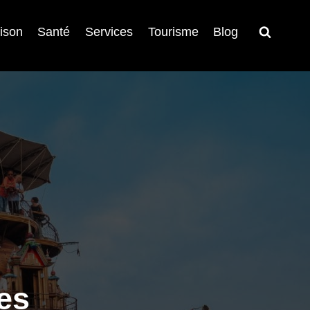
ison
Santé
Services
Tourisme
Blog
es