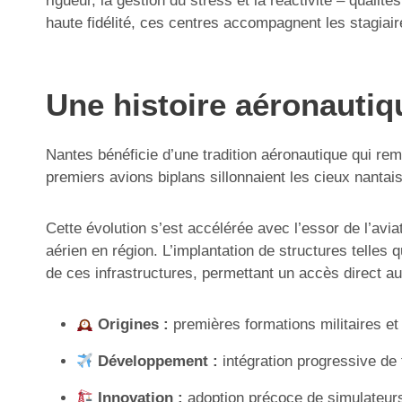
rigueur, la gestion du stress et la réactivité – quali
haute fidélité, ces centres accompagnent les stagiai
Une histoire aéronautiq
Nantes bénéficie d’une tradition aéronautique qui remo
premiers avions biplans sillonnaient les cieux nantais
Cette évolution s’est accélérée avec l’essor de l’av
aérien en région. L’implantation de structures telles 
de ces infrastructures, permettant un accès direct au
Origines :
premières formations militaires e
Développement :
intégration progressive de 
Innovation :
adoption précoce de simulateur