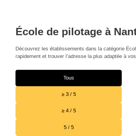
École de pilotage à Nant
Découvrez les établissements dans la catégorie École
rapidement et trouver l’adresse la plus adaptée à vos
Tous
≥ 3 / 5
≥ 4 / 5
5 / 5