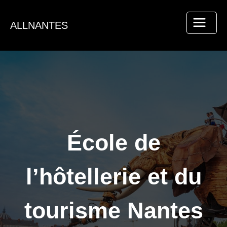
Aller
au
ALLNANTES
contenu
École de
l’hôtellerie et du
tourisme Nantes