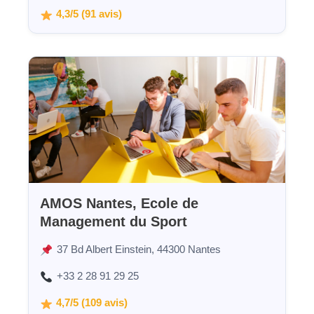
4,3/5 (91 avis)
AMOS Nantes, Ecole de
Management du Sport
37 Bd Albert Einstein, 44300 Nantes
+33 2 28 91 29 25
4,7/5 (109 avis)