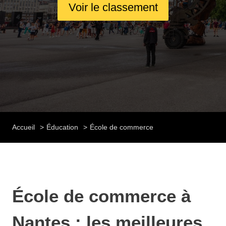
Voir le classement
Accueil
Éducation
École de commerce
École de commerce à
Nantes : les meilleures