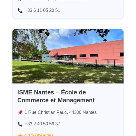
+33 6 11 05 20 51
ISME Nantes – École de
Commerce et Management
1 Rue Christian Pauc, 44300 Nantes
+33 2 40 50 56 37
4,1/5 (99 avis)