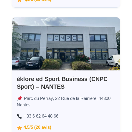
éklore ed Sport Business (CNPC
Sport) – NANTES
Parc du Perray, 22 Rue de la Rainière, 44300
Nantes
+33 6 62 64 48 66
4,5/5 (20 avis)