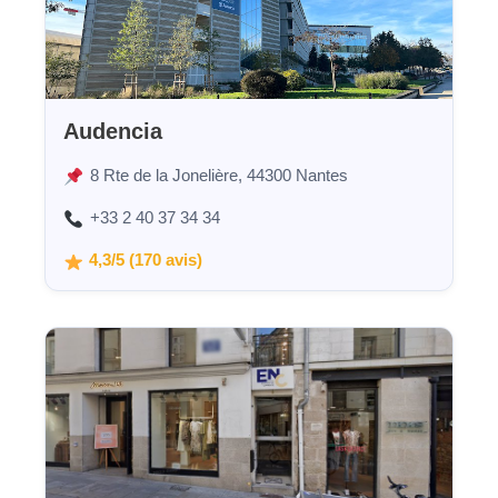
Audencia
8 Rte de la Jonelière, 44300 Nantes
+33 2 40 37 34 34
4,3/5 (170 avis)