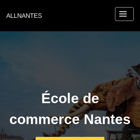
Aller
au
ALLNANTES
contenu
École de
commerce Nantes