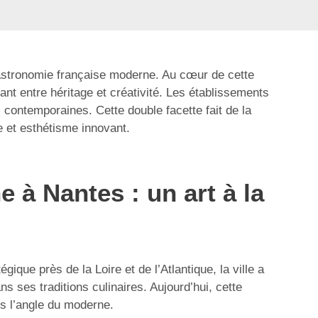
 gastronomie française moderne. Au cœur de cette
inant entre héritage et créativité. Les établissements
s contemporaines. Cette double facette fait de la
e et esthétisme innovant.
 à Nantes : un art à la
ique près de la Loire et de l’Atlantique, la ville a
s ses traditions culinaires. Aujourd’hui, cette
s l’angle du moderne.