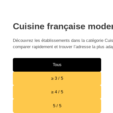
Cuisine française moder
Découvrez les établissements dans la catégorie Cuisi
comparer rapidement et trouver l’adresse la plus ada
Tous
≥ 3 / 5
≥ 4 / 5
5 / 5