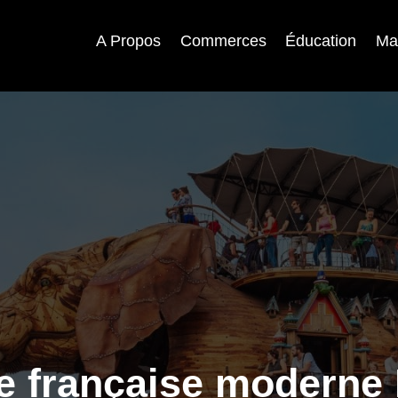
A Propos
Commerces
Éducation
Ma
e française moderne