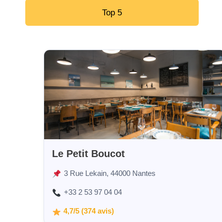
Top 5
Le Petit Boucot
3 Rue Lekain, 44000 Nantes
+33 2 53 97 04 04
4,7/5 (374 avis)