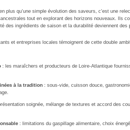
n plus qu’une simple évolution des saveurs, c’est une relec
 ancestrales tout en explorant des horizons nouveaux. Ils co
té des ingrédients de saison et la durabilité deviennent des p
ants et entreprises locales témoignent de cette double ambiti
o
: les maraîchers et producteurs de Loire-Atlantique fournisse
ées à la tradition
: sous-vide, cuisson douce, gastronomie
age.
présentation soignée, mélange de textures et accord des cou
ponsable
: limitations du gaspillage alimentaire, choix éner