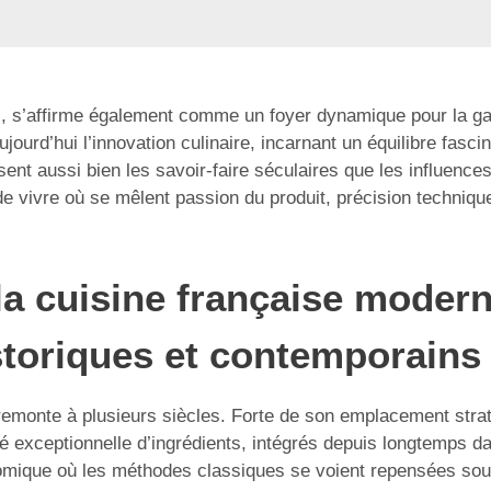
urel, s’affirme également comme un foyer dynamique pour la
aujourd’hui l’innovation culinaire, incarnant un équilibre fasc
sent aussi bien les savoir-faire séculaires que les influence
de vivre où se mêlent passion du produit, précision techniqu
a cuisine française moderne
storiques et contemporains
 remonte à plusieurs siècles. Forte de son emplacement stratég
té exceptionnelle d’ingrédients, intégrés depuis longtemps dan
nomique où les méthodes classiques se voient repensées sou