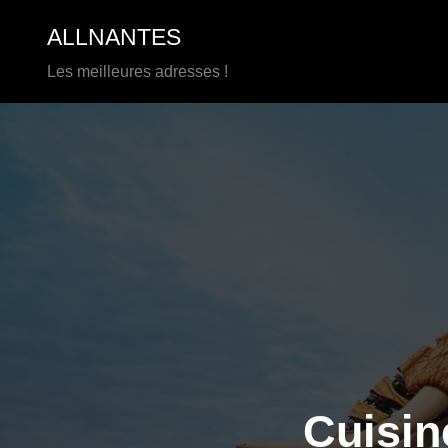
Aller
ALLNANTES
au
contenu
Les meilleures adresses !
Cuisin