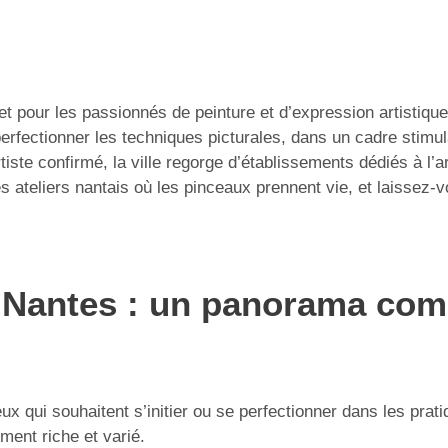
uset pour les passionnés de peinture et d’expression artistiqu
perfectionner les techniques picturales, dans un cadre stimul
ste confirmé, la ville regorge d’établissements dédiés à l’a
s ateliers nantais où les pinceaux prennent vie, et laissez-v
 Nantes : un panorama comp
ux qui souhaitent s’initier ou se perfectionner dans les prati
ment riche et varié.