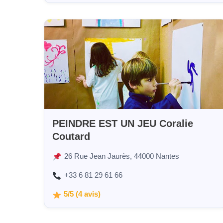
PEINDRE EST UN JEU Coralie
Coutard
26 Rue Jean Jaurès, 44000 Nantes
+33 6 81 29 61 66
5/5 (4 avis)