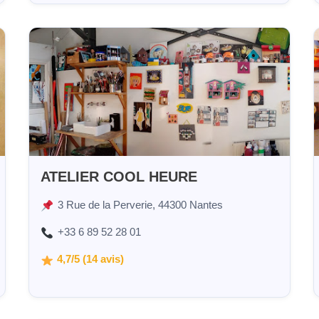
ATELIER COOL HEURE
3 Rue de la Perverie, 44300 Nantes
+33 6 89 52 28 01
4,7/5 (14 avis)