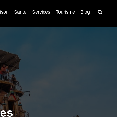
ison
Santé
Services
Tourisme
Blog
tes