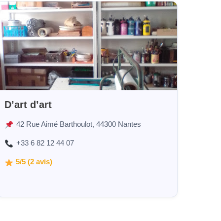
D’art d’art
42 Rue Aimé Barthoulot, 44300 Nantes
+33 6 82 12 44 07
5/5 (2 avis)