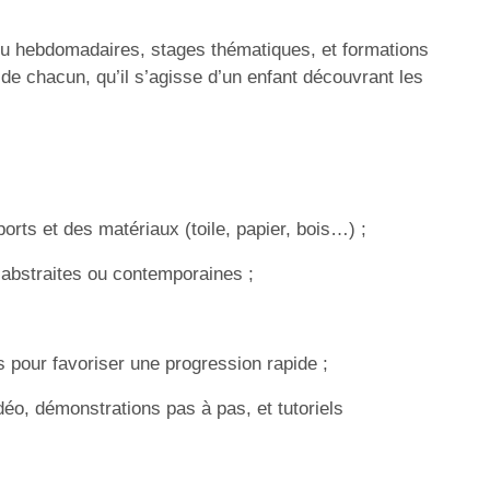
fs ou hebdomadaires, stages thématiques, et formations
de chacun, qu’il s’agisse d’un enfant découvrant les
orts et des matériaux (toile, papier, bois…) ;
, abstraites ou contemporaines ;
s pour favoriser une progression rapide ;
éo, démonstrations pas à pas, et tutoriels