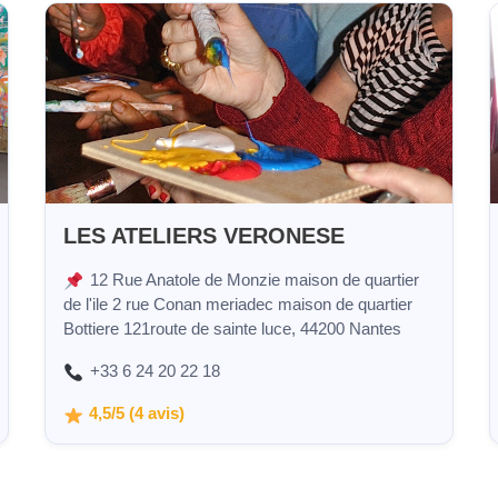
LES ATELIERS VERONESE
12 Rue Anatole de Monzie maison de quartier
de l'ile 2 rue Conan meriadec maison de quartier
Bottiere 121route de sainte luce, 44200 Nantes
+33 6 24 20 22 18
4,5/5 (4 avis)