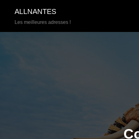
Aller
ALLNANTES
au
contenu
Les meilleures adresses !
Co