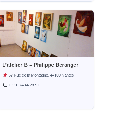
L’atelier B – Philippe Béranger
67 Rue de la Montagne, 44100 Nantes
+33 6 74 44 28 91