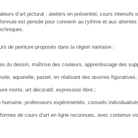
teurs d’art pictural : ateliers en présentiel, cours intensi
formule est pensée pour convenir au rythme et aux attentes 
techniques.
urs de peinture proposés dans la région nantaise :
ses du dessin, maîtrise des couleurs, apprentissage des supp
huile, aquarelle, pastel, en réalisant des œuvres figuratives
ure morte, art décoratif, expression libre ;
le humaine, professeurs expérimentés, conseils individualisé
formes de cours d’art en ligne reconnues, avec contenus vid