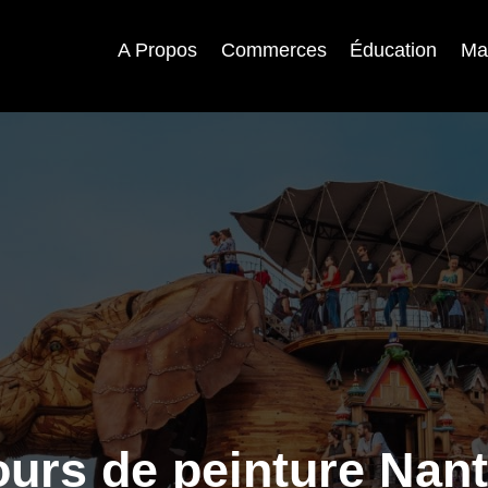
A Propos
Commerces
Éducation
Ma
urs de peinture Nan