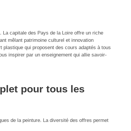
e. La capitale des Pays de la Loire offre un riche
ant mêlant patrimoine culturel et innovation
rt plastique qui proposent des cours adaptés à tous
ous inspirer par un enseignement qui allie savoir-
let pour tous les
ques de la peinture. La diversité des offres permet