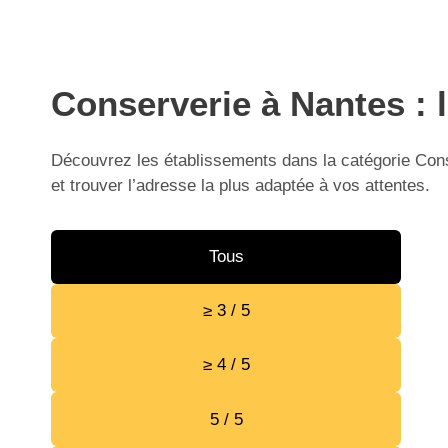
Conserverie à Nantes : 
Découvrez les établissements dans la catégorie Cons
et trouver l’adresse la plus adaptée à vos attentes.
Tous
≥ 3 / 5
≥ 4 / 5
5 / 5