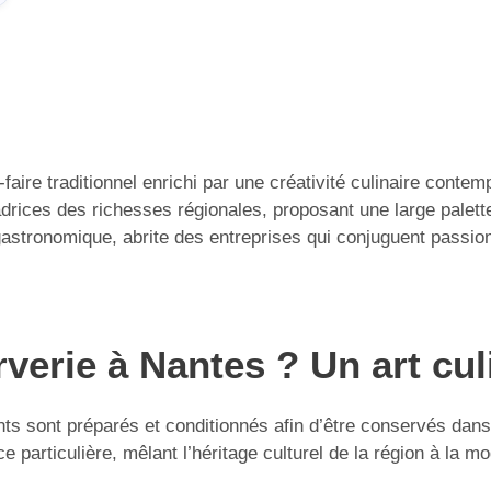
aire traditionnel enrichi par une créativité culinaire conte
adrices des richesses régionales, proposant une large palet
e gastronomique, abrite des entreprises qui conjuguent passio
erie à Nantes ? Un art culin
ts sont préparés et conditionnés afin d’être conservés dans 
ce particulière, mêlant l’héritage culturel de la région à la 