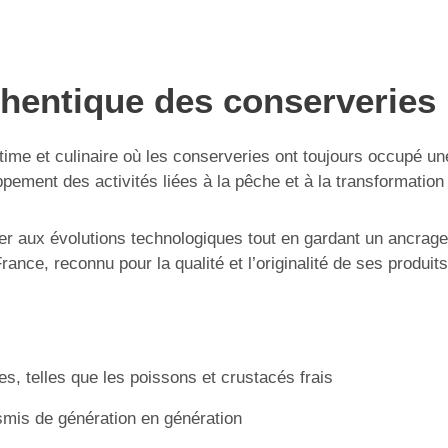
uthentique des conserveries
itime et culinaire où les conserveries ont toujours occupé u
ement des activités liées à la pêche et à la transformation 
ter aux évolutions technologiques tout en gardant un ancrage
ance, reconnu pour la qualité et l’originalité de ses produits
s, telles que les poissons et crustacés frais
nsmis de génération en génération