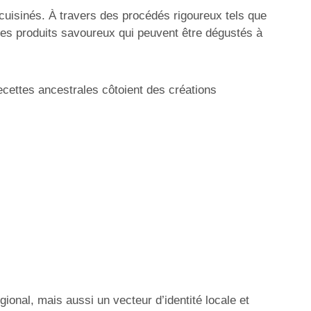
cuisinés. À travers des procédés rigoureux tels que
t des produits savoureux qui peuvent être dégustés à
ecettes ancestrales côtoient des créations
onal, mais aussi un vecteur d’identité locale et