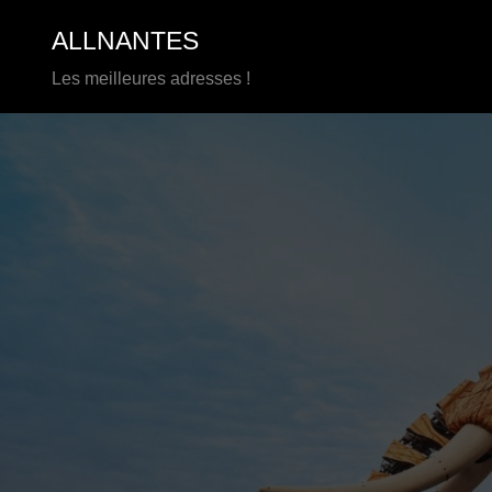
Aller
ALLNANTES
au
contenu
Les meilleures adresses !