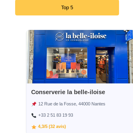
Top 5
Conserverie la belle-iloise
12 Rue de la Fosse, 44000 Nantes
+33 2 51 83 19 93
4,3/5 (32 avis)