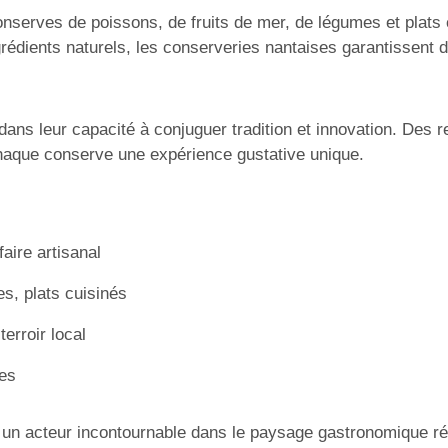
serves de poissons, de fruits de mer, de légumes et plats 
d’ingrédients naturels, les conserveries nantaises garantissen
ns leur capacité à conjuguer tradition et innovation. Des r
aque conserve une expérience gustative unique.
ire artisanal
es, plats cuisinés
terroir local
ges
 un acteur incontournable dans le paysage gastronomique régi