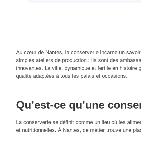
Au cœur de Nantes, la conserverie incarne un savoir-f
simples ateliers de production : ils sont des ambass
innovantes. La ville, dynamique et fertile en histoir
qualité adaptées à tous les palais et occasions.
Qu’est-ce qu’une conserv
La conserverie se définit comme un lieu où les alimen
et nutritionnelles. À Nantes, ce métier trouve une pla