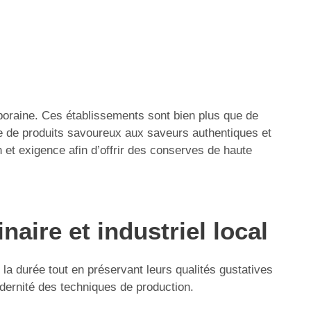
mporaine. Ces établissements sont bien plus que de
te de produits savoureux aux saveurs authentiques et
n et exigence afin d’offrir des conserves de haute
aire et industriel local
la durée tout en préservant leurs qualités gustatives
modernité des techniques de production.