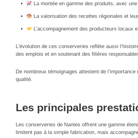
La montée en gamme des produits, avec une at
La valorisation des recettes régionales et le
L’accompagnement des producteurs locaux et l
L’évolution de ces conserveries reflète aussi l’histoi
des emplois et en soutenant des filières responsable
De nombreux témoignages attestent de l’importance de 
qualité.
Les principales prestat
Les conserveries de Nantes offrent une gamme étend
limitent pas à la simple fabrication, mais accompag