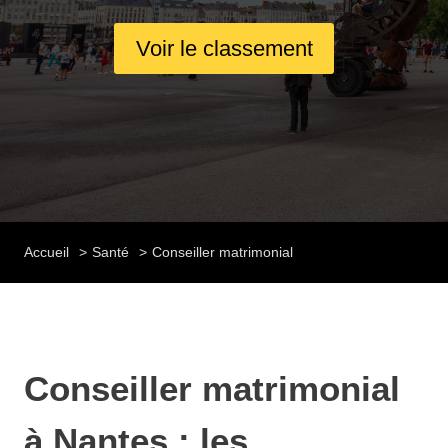
Voir le classement
Accueil
Santé
Conseiller matrimonial
Conseiller matrimonial
à Nantes : les