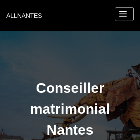
Aller
au
ALLNANTES
contenu
Conseiller
matrimonial
Nantes