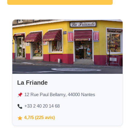
La Friande
12 Rue Paul Bellamy, 44000 Nantes
+33 2 40 20 14 68
4,7/5 (225 avis)