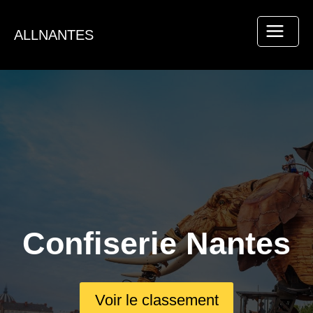
Aller
au
ALLNANTES
contenu
Confiserie Nantes
Voir le classement