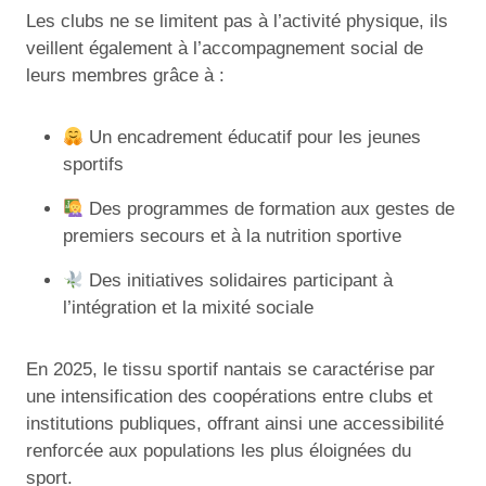
Les clubs ne se limitent pas à l’activité physique, ils
veillent également à l’accompagnement social de
leurs membres grâce à :
Un encadrement éducatif pour les jeunes
sportifs
Des programmes de formation aux gestes de
premiers secours et à la nutrition sportive
Des initiatives solidaires participant à
l’intégration et la mixité sociale
En 2025, le tissu sportif nantais se caractérise par
une intensification des coopérations entre clubs et
institutions publiques, offrant ainsi une accessibilité
renforcée aux populations les plus éloignées du
sport.