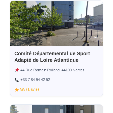
Comité Départemental de Sport
Adapté de Loire Atlantique
44 Rue Romain Rolland, 44100 Nantes
+33 7 84 94 42 52
5/5 (1 avis)