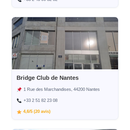
Bridge Club de Nantes
1 Rue des Marchandises, 44200 Nantes
+33 2 51 82 23 08
4,6/5 (20 avis)