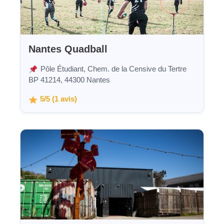
Nantes Quadball
Pôle Étudiant, Chem. de la Censive du Tertre
BP 41214, 44300 Nantes
5/5 (1 avis)