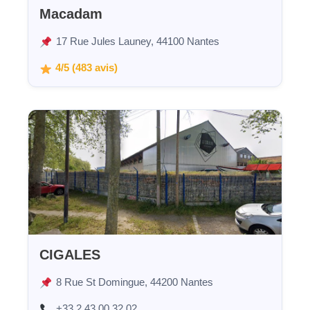
Macadam
17 Rue Jules Launey, 44100 Nantes
4/5 (483 avis)
CIGALES
8 Rue St Domingue, 44200 Nantes
+33 2 43 00 32 02