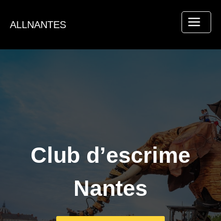
Aller
au
ALLNANTES
contenu
Club d’escrime
Nantes