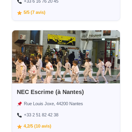
+33 6 16 76 20 45
5/5 (7 avis)
NEC Escrime (à Nantes)
Rue Louis Joxe, 44200 Nantes
+33 2 51 82 42 38
4,2/5 (10 avis)