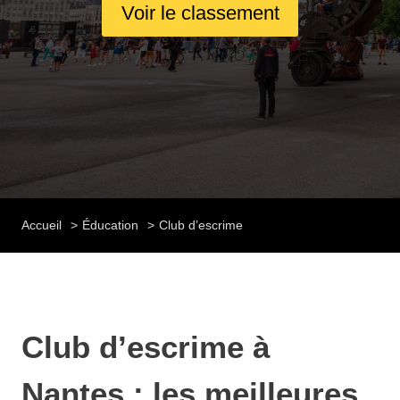
Voir le classement
Accueil
Éducation
Club d’escrime
Club d’escrime à
Nantes : les meilleures