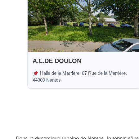
A.L.DE DOULON
Halle de la Marrière, 87 Rue de la Marrière,
44300 Nantes
Dans la dynamique urbaine de Nantes, le tennis s’insta