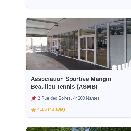
Association Sportive Mangin
Beaulieu Tennis (ASMB)
2 Rue des Boires, 44200 Nantes
4,3/5 (42 avis)