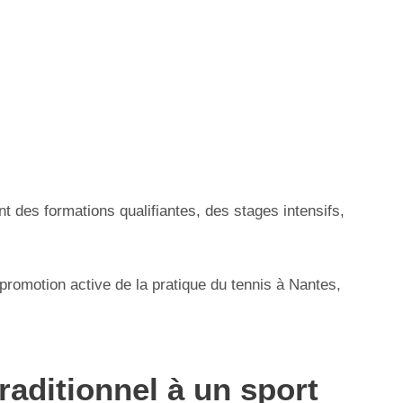
t des formations qualifiantes, des stages intensifs,
 promotion active de la pratique du tennis à Nantes,
traditionnel à un sport