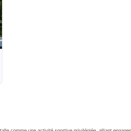
lle comme une activité sportive privilégiée, alliant engageme