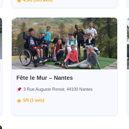
4,3/5 (163 avis)
Fête le Mur – Nantes
3 Rue Auguste Renoir, 44100 Nantes
5/5 (1 avis)