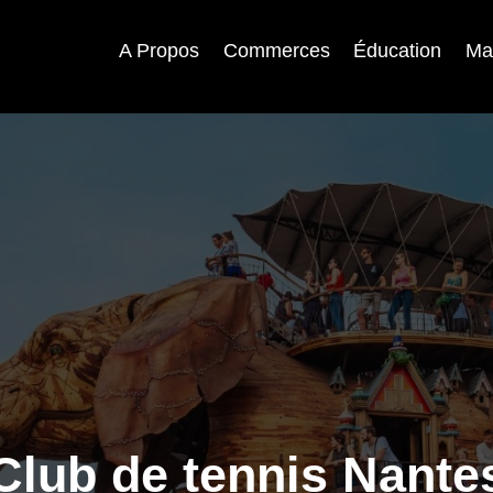
A Propos
Commerces
Éducation
Ma
Club de tennis Nante