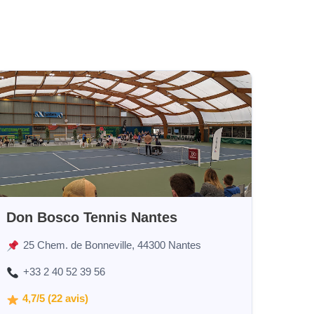
Don Bosco Tennis Nantes
25 Chem. de Bonneville, 44300 Nantes
+33 2 40 52 39 56
4,7/5 (22 avis)