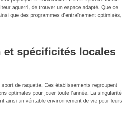
titeur aguerri, de trouver un espace adapté. Que ce
es ainsi que des programmes d’entraînement optimisés,
 et spécificités locales
e sport de raquette. Ces établissements regroupent
ns optimales pour jouer toute l’année. La singularité
ant ainsi un véritable environnement de vie pour leurs