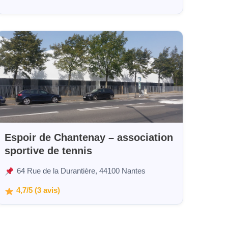
Espoir de Chantenay – association
sportive de tennis
64 Rue de la Durantière, 44100 Nantes
4,7/5 (3 avis)