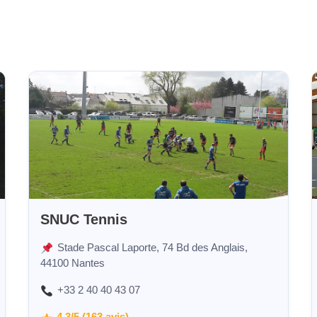
SNUC Tennis
Stade Pascal Laporte, 74 Bd des Anglais,
44100 Nantes
+33 2 40 40 43 07