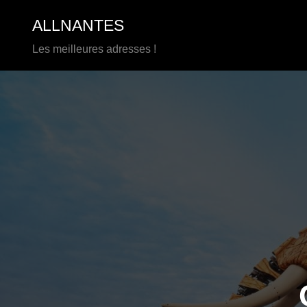
Aller
ALLNANTES
au
contenu
Les meilleures adresses !