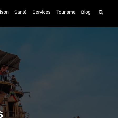
ison
Santé
Services
Tourisme
Blog
s