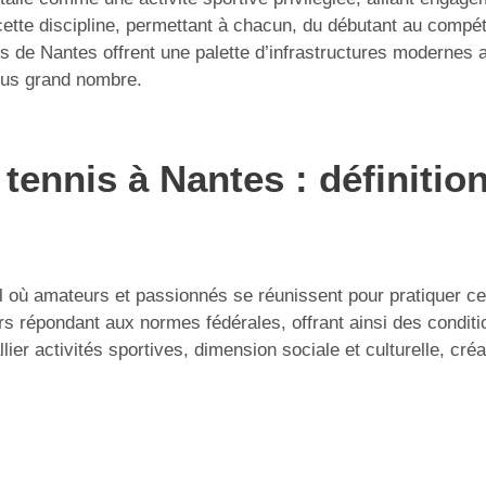
cette discipline, permettant à chacun, du débutant au compé
ennis de Nantes offrent une palette d’infrastructures modern
plus grand nombre.
tennis à Nantes : définition
il où amateurs et passionnés se réunissent pour pratiquer c
rs répondant aux normes fédérales, offrant ainsi des conditio
lier activités sportives, dimension sociale et culturelle, cré