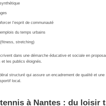
 synthétique
âges
forcer l’esprit de communauté
 emplois du temps urbains
(fitness, stretching)
nscrivent dans une démarche éducative et sociale en proposan
et les publics éloignés.
édéral structuré qui assure un encadrement de qualité et une
portif local.
tennis à Nantes : du loisir 