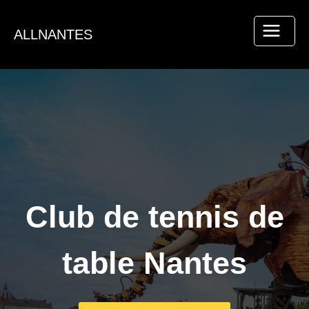
Aller
au
ALLNANTES
contenu
Club de tennis de
table Nantes