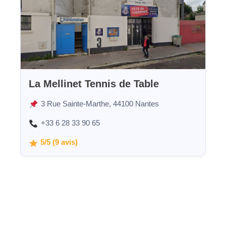
La Mellinet Tennis de Table
3 Rue Sainte-Marthe, 44100 Nantes
+33 6 28 33 90 65
5/5 (9 avis)