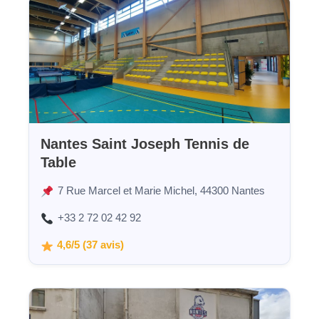
Nantes Saint Joseph Tennis de
Table
7 Rue Marcel et Marie Michel, 44300 Nantes
+33 2 72 02 42 92
4,6/5 (37 avis)