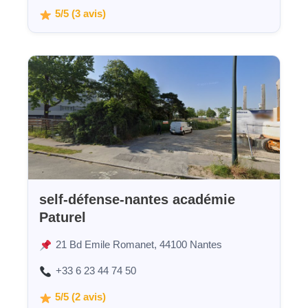
5/5 (3 avis)
self-défense-nantes académie
Paturel
21 Bd Emile Romanet, 44100 Nantes
+33 6 23 44 74 50
5/5 (2 avis)