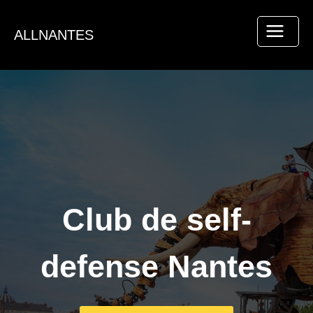
Aller
au
ALLNANTES
contenu
Club de self-
defense Nantes