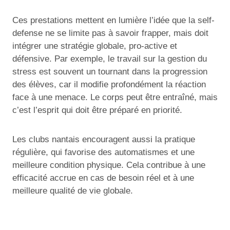
Ces prestations mettent en lumière l’idée que la self-
defense ne se limite pas à savoir frapper, mais doit
intégrer une stratégie globale, pro-active et
défensive. Par exemple, le travail sur la gestion du
stress est souvent un tournant dans la progression
des élèves, car il modifie profondément la réaction
face à une menace. Le corps peut être entraîné, mais
c’est l’esprit qui doit être préparé en priorité.
Les clubs nantais encouragent aussi la pratique
régulière, qui favorise des automatismes et une
meilleure condition physique. Cela contribue à une
efficacité accrue en cas de besoin réel et à une
meilleure qualité de vie globale.