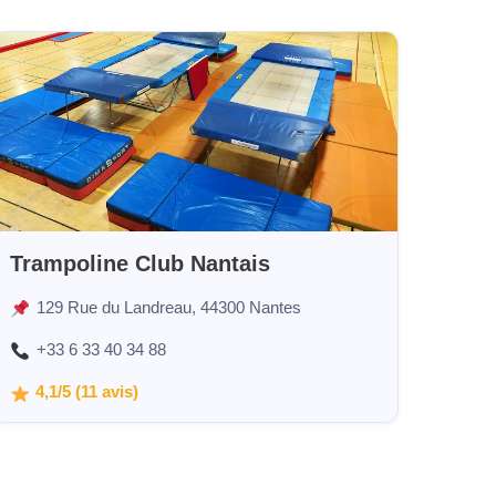
Trampoline Club Nantais
129 Rue du Landreau, 44300 Nantes
+33 6 33 40 34 88
4,1/5 (11 avis)