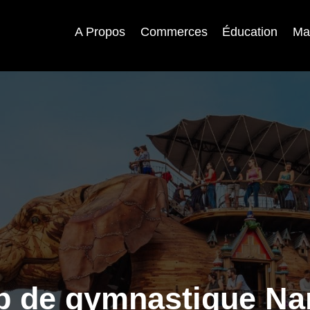
A Propos
Commerces
Éducation
Ma
b de gymnastique Na