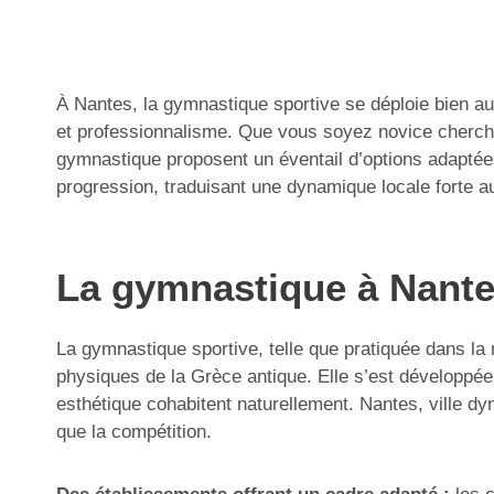
À Nantes, la gymnastique sportive se déploie bien au
et professionnalisme. Que vous soyez novice chercha
gymnastique proposent un éventail d’options adaptées
progression, traduisant une dynamique locale forte au
La gymnastique à Nantes
La gymnastique sportive, telle que pratiquée dans la
physiques de la Grèce antique. Elle s’est développée 
esthétique cohabitent naturellement. Nantes, ville dy
que la compétition.