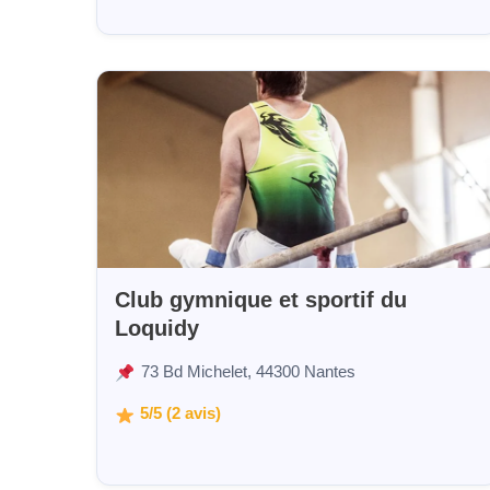
Club gymnique et sportif du
Loquidy
73 Bd Michelet, 44300 Nantes
5/5 (2 avis)