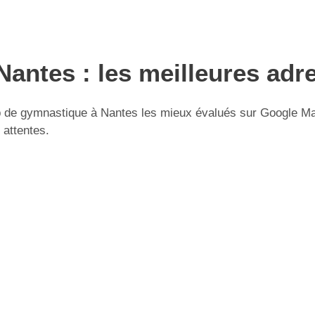
antes : les meilleures adr
 de gymnastique à Nantes les mieux évalués sur Google Maps.
 attentes.