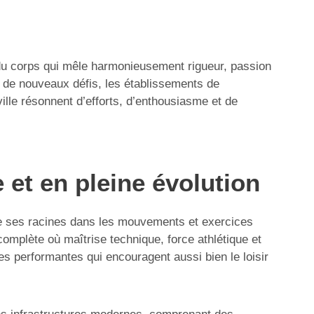
t du corps qui mêle harmonieusement rigueur, passion
 de nouveaux défis, les établissements de
ille résonnent d’efforts, d’enthousiasme et de
 et en pleine évolution
ise ses racines dans les mouvements et exercices
omplète où maîtrise technique, force athlétique et
es performantes qui encouragent aussi bien le loisir