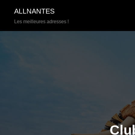
Aller
ALLNANTES
au
contenu
Les meilleures adresses !
Clu