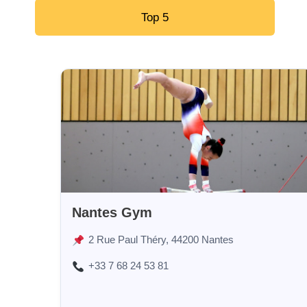
Top 5
Nantes Gym
2 Rue Paul Théry, 44200 Nantes
+33 7 68 24 53 81