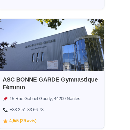
ASC BONNE GARDE Gymnastique
Féminin
15 Rue Gabriel Goudy, 44200 Nantes
+33 2 51 83 66 73
4,5/5 (29 avis)