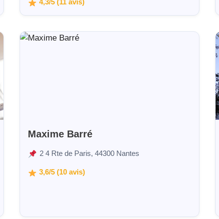
4,3/5 (11 avis)
Maxime Barré
2 4 Rte de Paris, 44300 Nantes
3,6/5 (10 avis)