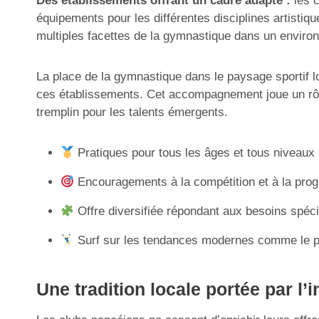
Des établissements offrant un cadre adapté :
les c
équipements pour les différentes disciplines artistiqu
multiples facettes de la gymnastique dans un environ
La place de la gymnastique dans le paysage sportif lo
ces établissements. Cet accompagnement joue un rôle c
tremplin pour les talents émergents.
Pratiques pour tous les âges et tous niveaux
Encouragements à la compétition et à la prog
Offre diversifiée répondant aux besoins spécif
Surf sur les tendances modernes comme le pa
Une tradition locale portée par l’i