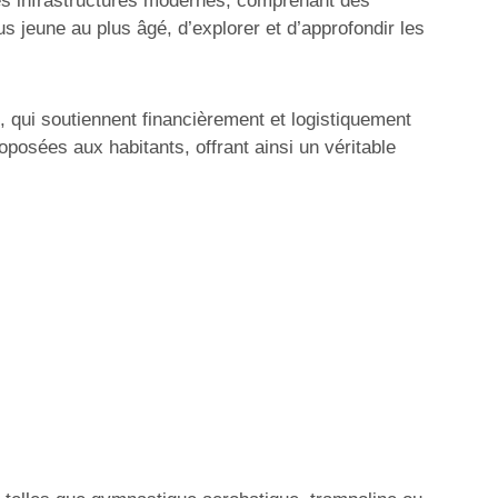
s infrastructures modernes, comprenant des
us jeune au plus âgé, d’explorer et d’approfondir les
, qui soutiennent financièrement et logistiquement
oposées aux habitants, offrant ainsi un véritable