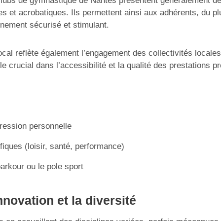
lubs de gymnastique de Nantes présentent généralement de
es et acrobatiques. Ils permettent ainsi aux adhérents, du pl
nement sécurisé et stimulant.
cal reflète également l’engagement des collectivités locales
rucial dans l’accessibilité et la qualité des prestations pr
ression personnelle
iques (loisir, santé, performance)
rkour ou le pole sport
nnovation et la diversité