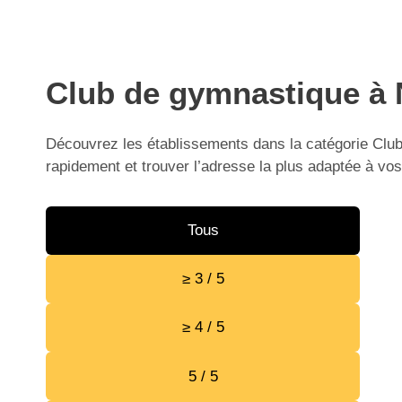
Club de gymnastique à N
Découvrez les établissements dans la catégorie Club
rapidement et trouver l’adresse la plus adaptée à vos
Tous
≥ 3 / 5
≥ 4 / 5
5 / 5