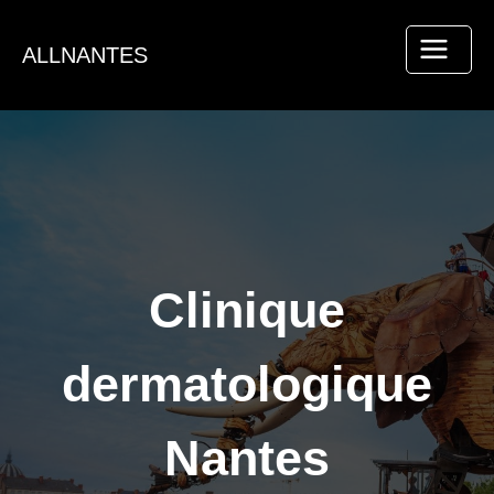
Aller
au
ALLNANTES
contenu
Clinique
dermatologique
Nantes