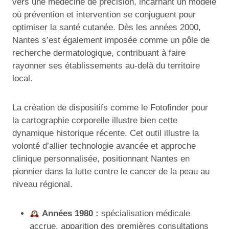
vers une médecine de précision, incarnant un modèle
où prévention et intervention se conjuguent pour
optimiser la santé cutanée. Dès les années 2000,
Nantes s’est également imposée comme un pôle de
recherche dermatologique, contribuant à faire
rayonner ses établissements au-delà du territoire
local.
La création de dispositifs comme le Fotofinder pour
la cartographie corporelle illustre bien cette
dynamique historique récente. Cet outil illustre la
volonté d’allier technologie avancée et approche
clinique personnalisée, positionnant Nantes en
pionnier dans la lutte contre le cancer de la peau au
niveau régional.
Années 1980 :
spécialisation médicale
accrue, apparition des premières consultations