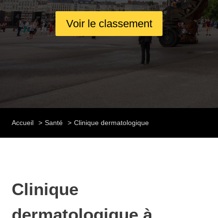
Voir le classement
Accueil
Santé
Clinique dermatologique
Clinique
dermatologique à