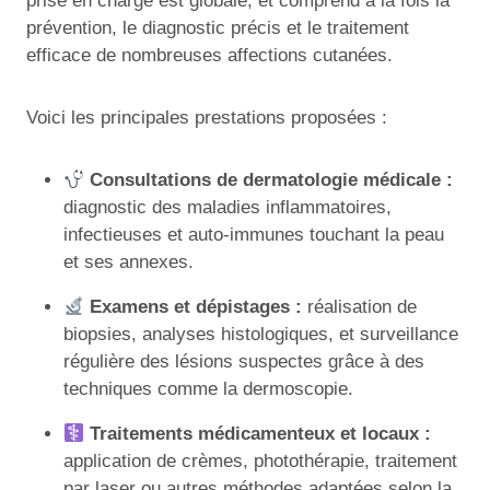
prise en charge est globale, et comprend à la fois la
prévention, le diagnostic précis et le traitement
efficace de nombreuses affections cutanées.
Voici les principales prestations proposées :
Consultations de dermatologie médicale :
diagnostic des maladies inflammatoires,
infectieuses et auto-immunes touchant la peau
et ses annexes.
Examens et dépistages :
réalisation de
biopsies, analyses histologiques, et surveillance
régulière des lésions suspectes grâce à des
techniques comme la dermoscopie.
Traitements médicamenteux et locaux :
application de crèmes, photothérapie, traitement
par laser ou autres méthodes adaptées selon la