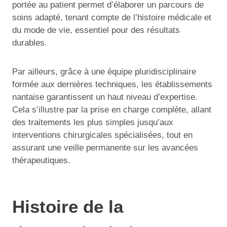
portée au patient permet d’élaborer un parcours de
soins adapté, tenant compte de l’histoire médicale et
du mode de vie, essentiel pour des résultats
durables.
Par ailleurs, grâce à une équipe pluridisciplinaire
formée aux dernières techniques, les établissements
nantaise garantissent un haut niveau d’expertise.
Cela s’illustre par la prise en charge complète, allant
des traitements les plus simples jusqu’aux
interventions chirurgicales spécialisées, tout en
assurant une veille permanente sur les avancées
thérapeutiques.
Histoire de la