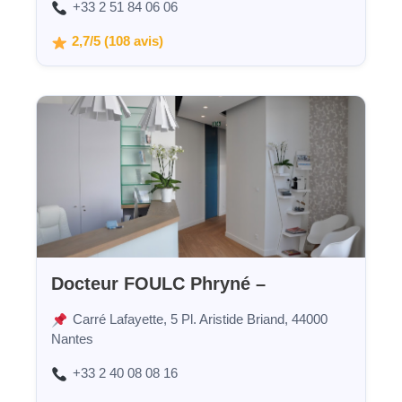
+33 2 51 84 06 06
2,7/5 (108 avis)
Docteur FOULC Phryné –
Carré Lafayette, 5 Pl. Aristide Briand, 44000
Nantes
+33 2 40 08 08 16