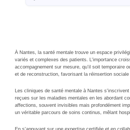
À Nantes, la santé mentale trouve un espace privilég
variés et complexes des patients. L’importance croiss
accompagnement sur mesure, qu’il soit temporaire ou
et de reconstruction, favorisant la réinsertion social
Les cliniques de santé mentale à Nantes s’inscrivent
reçues sur les maladies mentales en les abordant c
affections, souvent invisibles mais profondément imp
un véritable parcours de soins continus, mêlant hospi
En s’appuyant sur une expertise certifiée et en collab