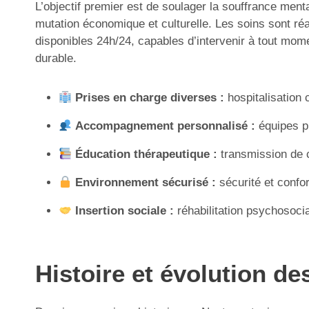
L’objectif premier est de soulager la souffrance mental
mutation économique et culturelle. Les soins sont ré
disponibles 24h/24, capables d’intervenir à tout mome
durable.
Prises en charge diverses :
hospitalisation 
Accompagnement personnalisé :
équipes pl
Éducation thérapeutique :
transmission de 
Environnement sécurisé :
sécurité et confo
Insertion sociale :
réhabilitation psychosocia
Histoire et évolution de