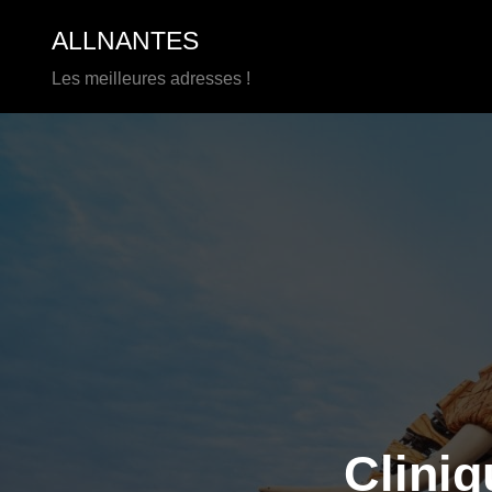
Aller
ALLNANTES
au
contenu
Les meilleures adresses !
Cliniq