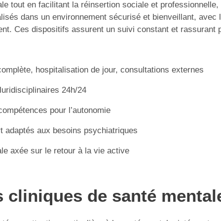
e tout en facilitant la réinsertion sociale et professionnelle
alisés dans un environnement sécurisé et bienveillant, avec
nt. Ces dispositifs assurent un suivi constant et rassurant 
complète, hospitalisation de jour, consultations externes
uridisciplinaires 24h/24
compétences pour l’autonomie
rt adaptés aux besoins psychiatriques
le axée sur le retour à la vie active
s cliniques de santé mental