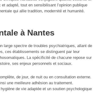
et adapté, tout en sensibilisant l’opinion publique
ntale qui allie tradition, modernité et humanité.
ntale à Nantes
un large spectre de troubles psychiatriques, allant de
s, ces établissements se distinguent par leur
ychosomatiques. La spécificité de chacune repose sur
histoire, ses enjeux personnels et sociaux.
omplète, de jour, de nuit ou en consultation externe.
ainsi une meilleure adhésion au traitement.
 hygiène de vie adaptée et un soutien psychologique