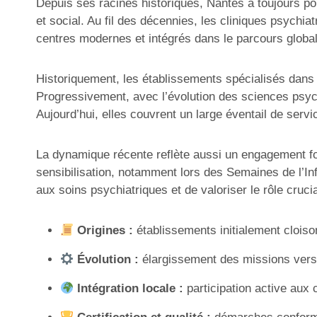
Depuis ses racines historiques, Nantes a toujours po
et social. Au fil des décennies, les cliniques psychi
centres modernes et intégrés dans le parcours global
Historiquement, les établissements spécialisés dans l
Progressivement, avec l’évolution des sciences psychi
Aujourd’hui, elles couvrent un large éventail de servic
La dynamique récente reflète aussi un engagement fo
sensibilisation, notamment lors des Semaines de l’Info
aux soins psychiatriques et de valoriser le rôle cruc
Origines :
établissements initialement cloison
Évolution :
élargissement des missions vers l
Intégration locale :
participation active aux