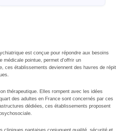
psychiatrique est conçue pour répondre aux besoins
e médicale pointue, permet d’offrir un
e, ces établissements deviennent des havres de répit
ques.
ion thérapeutique. Elles rompent avec les idées
quart des adultes en France sont concernés par ces
frastructures dédiées, ces établissements proposent
 psychosociale.
s cliniques nantaises conjuguent qualité, sécurité et