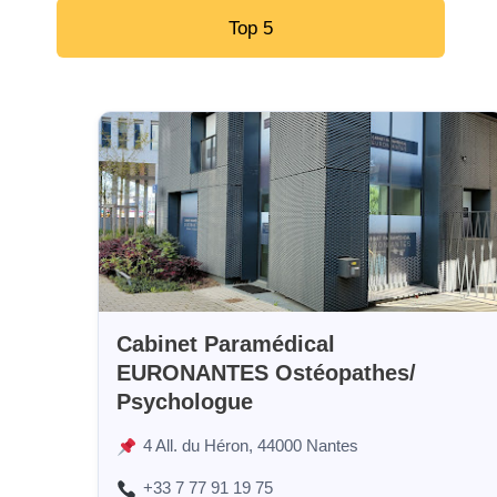
Top 5
Cabinet Paramédical
EURONANTES Ostéopathes/
Psychologue
4 All. du Héron, 44000 Nantes
+33 7 77 91 19 75