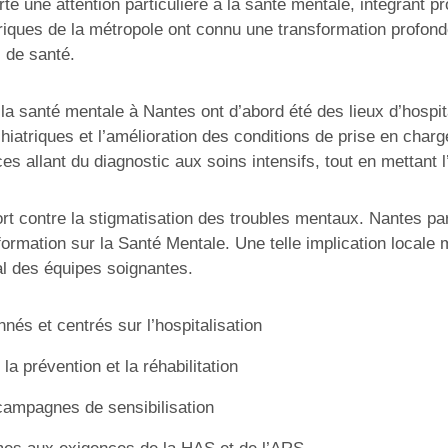
rté une attention particulière à la santé mentale, intégran
atriques de la métropole ont connu une transformation profon
 de santé.
a santé mentale à Nantes ont d’abord été des lieux d’hospital
atriques et l’amélioration des conditions de prise en charge
es allant du diagnostic aux soins intensifs, tout en mettant l’
rt contre la stigmatisation des troubles mentaux. Nantes pa
rmation sur la Santé Mentale. Une telle implication locale mon
ial des équipes soignantes.
nés et centrés sur l’hospitalisation
a prévention et la réhabilitation
 campagnes de sensibilisation