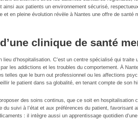
nt ainsi aux patients un environnement sécurisé, respectueux 
et en pleine évolution révèle à Nantes une offre de santé me
d’une clinique de santé me
ieu d’hospitalisation. C’est un centre spécialisé qui traite 
par les addictions et les troubles du comportement. À Nante
s telles que le burn out professionnel ou les affections ps
eillir le patient dans sa globalité, en tenant compte de son 
 proposer des soins continus, que ce soit en hospitalisation c
e du suivi à l’état et aux préférences du patient, favorisant 
caments : il intègre aussi un apprentissage quotidien d’une