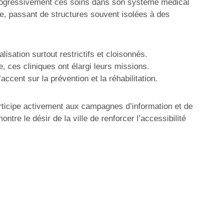
t progressivement ces soins dans son système médical
de, passant de structures souvent isolées à des
isation surtout restrictifs et cloisonnés.
, ces cliniques ont élargi leurs missions.
accent sur la prévention et la réhabilitation.
rticipe activement aux campagnes d’information et de
tre le désir de la ville de renforcer l’accessibilité