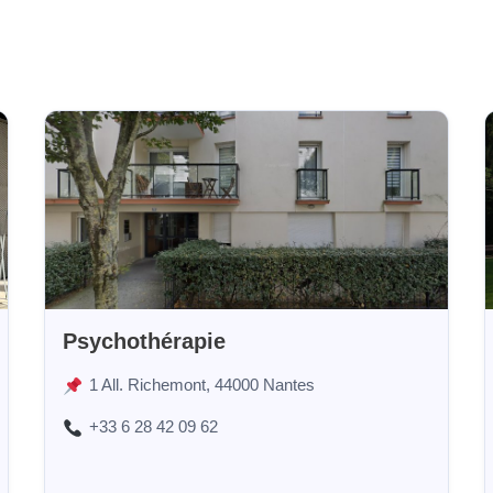
Psychothérapie
1 All. Richemont, 44000 Nantes
+33 6 28 42 09 62