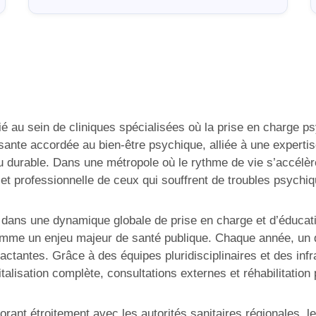
ié au sein de cliniques spécialisées où la prise en charge 
ante accordée au bien-être psychique, alliée à une expertis
 durable. Dans une métropole où le rythme de vie s’accélèr
e et professionnelle de ceux qui souffrent de troubles psychi
 dans une dynamique globale de prise en charge et d’éducat
omme un enjeu majeur de santé publique. Chaque année, un 
actantes. Grâce à des équipes pluridisciplinaires et des in
talisation complète, consultations externes et réhabilitation
orant étroitement avec les autorités sanitaires régionales, le