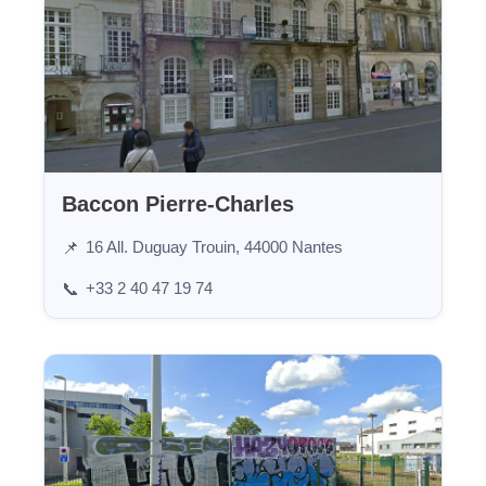
Baccon Pierre-Charles
16 All. Duguay Trouin, 44000 Nantes
📌
+33 2 40 47 19 74
📞