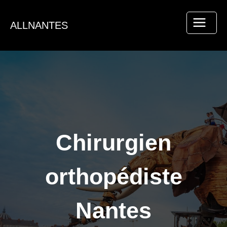
Aller
au
ALLNANTES
contenu
Chirurgien
orthopédiste
Nantes