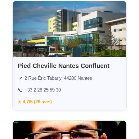
Pied Cheville Nantes Confluent
2 Rue Éric Tabarly, 44200 Nantes
📌
+33 2 28 25 59 30
📞
4,7/5 (26 avis)
⭐