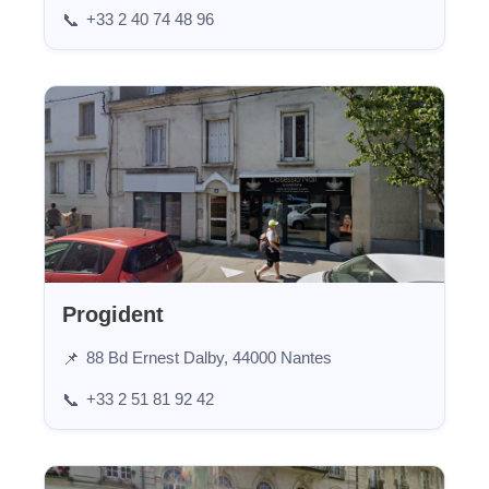
+33 2 40 74 48 96
📞
Progident
88 Bd Ernest Dalby, 44000 Nantes
📌
+33 2 51 81 92 42
📞