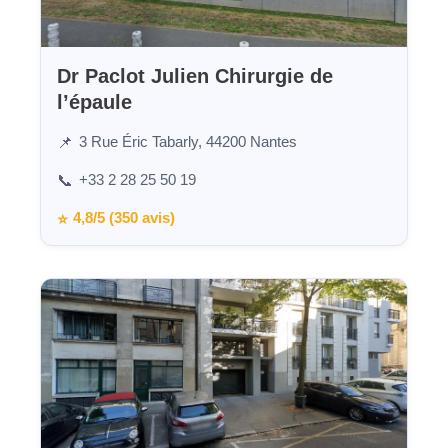
Dr Paclot Julien Chirurgie de
l’épaule
3 Rue Éric Tabarly, 44200 Nantes
📌
+33 2 28 25 50 19
📞
4,8/5 (350 avis)
⭐