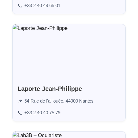
+33 2 40 49 65 01
📞
Laporte Jean-Philippe
54 Rue de l'alllouée, 44000 Nantes
📌
+33 2 40 40 75 79
📞