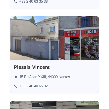
+33 2 40 63 35 38
📞
Plessis Vincent
45 Bd Jean XXIII, 44000 Nantes
📌
+33 2 40 40 65 32
📞