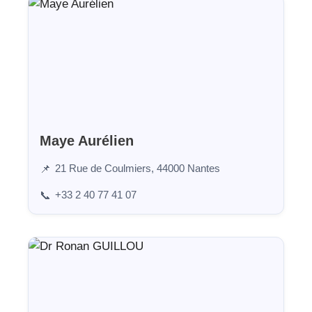
Maye Aurélien
21 Rue de Coulmiers, 44000 Nantes
📌
+33 2 40 77 41 07
📞