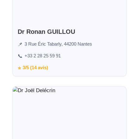
Dr Ronan GUILLOU
3 Rue Éric Tabarly, 44200 Nantes
📌
+33 2 28 25 59 91
📞
3/5 (14 avis)
⭐