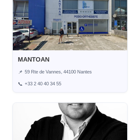
MANTOAN
59 Rte de Vannes, 44100 Nantes
📌
+33 2 40 40 34 55
📞