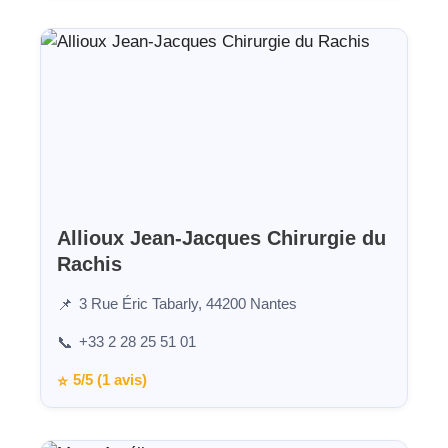
Allioux Jean-Jacques Chirurgie du
Rachis
3 Rue Éric Tabarly, 44200 Nantes
📌
+33 2 28 25 51 01
📞
5/5 (1 avis)
⭐