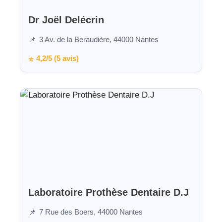
Dr Joël Delécrin
3 Av. de la Beraudière, 44000 Nantes
📌
4,2/5 (5 avis)
⭐
Laboratoire Prothèse Dentaire D.J
7 Rue des Boers, 44000 Nantes
📌