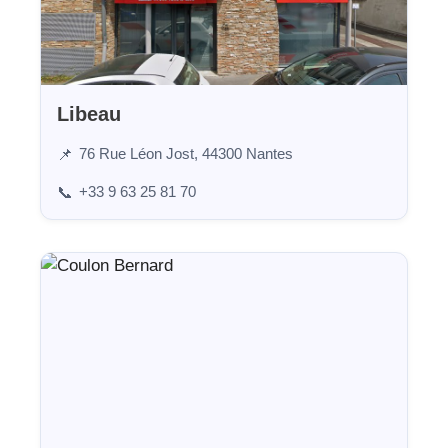
Libeau
76 Rue Léon Jost, 44300 Nantes
📌
+33 9 63 25 81 70
📞