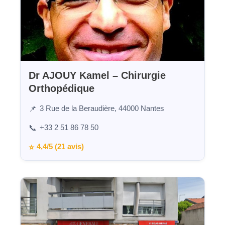
Dr AJOUY Kamel – Chirurgie
Orthopédique
3 Rue de la Beraudière, 44000 Nantes
📌
+33 2 51 86 78 50
📞
4,4/5 (21 avis)
⭐