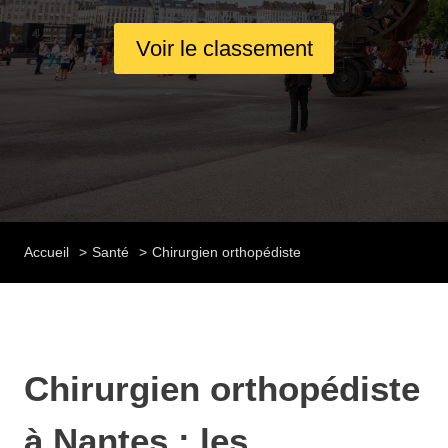
Voir le classement
Accueil
Santé
Chirurgien orthopédiste
Chirurgien orthopédiste
à Nantes : les