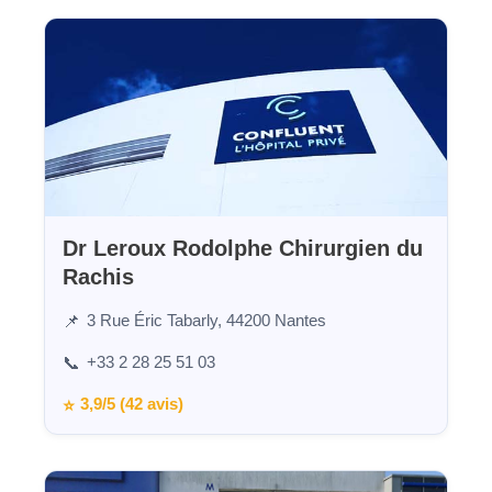
Dr Leroux Rodolphe Chirurgien du
Rachis
3 Rue Éric Tabarly, 44200 Nantes
📌
+33 2 28 25 51 03
📞
3,9/5 (42 avis)
⭐