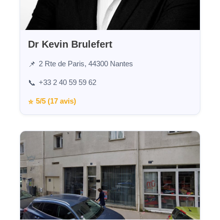
Dr Kevin Brulefert
2 Rte de Paris, 44300 Nantes
📌
+33 2 40 59 59 62
📞
5/5 (17 avis)
⭐