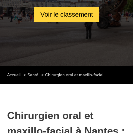
Voir le classement
Accueil
Santé
Chirurgien oral et maxillo-facial
Chirurgien oral et
maxillo-facial à Nantes :