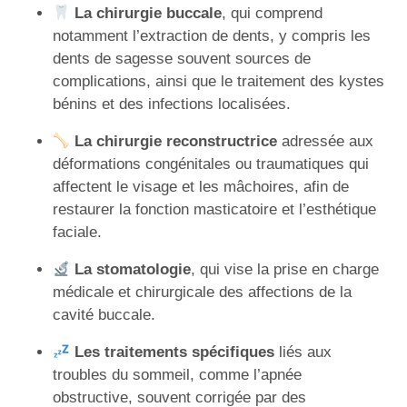
La chirurgie buccale
, qui comprend
notamment l’extraction de dents, y compris les
dents de sagesse souvent sources de
complications, ainsi que le traitement des kystes
bénins et des infections localisées.
La chirurgie reconstructrice
adressée aux
déformations congénitales ou traumatiques qui
affectent le visage et les mâchoires, afin de
restaurer la fonction masticatoire et l’esthétique
faciale.
La stomatologie
, qui vise la prise en charge
médicale et chirurgicale des affections de la
cavité buccale.
Les traitements spécifiques
liés aux
troubles du sommeil, comme l’apnée
obstructive, souvent corrigée par des