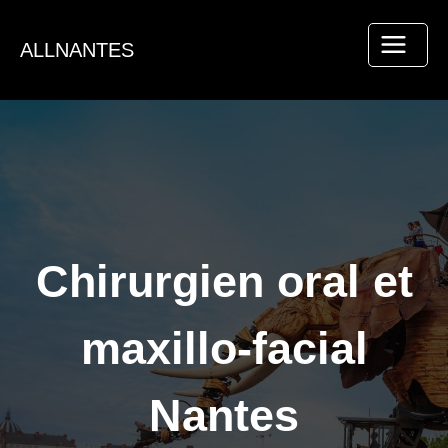
Aller
au
ALLNANTES
contenu
Chirurgien oral et
maxillo-facial
Nantes