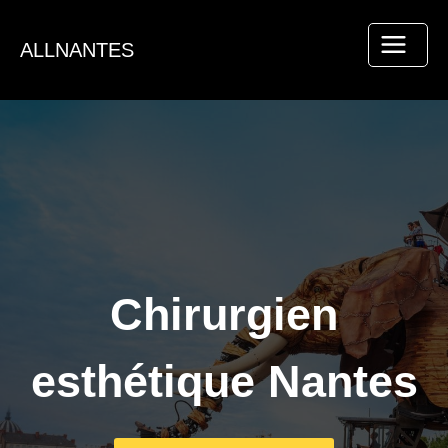
Aller
au
ALLNANTES
contenu
Chirurgien
esthétique Nantes