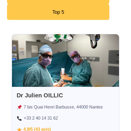
Top 5
Dr Julien OILLIC
7 bis Quai Henri Barbusse, 44000 Nantes
+33 2 40 14 31 62
4,9/5 (43 avis)