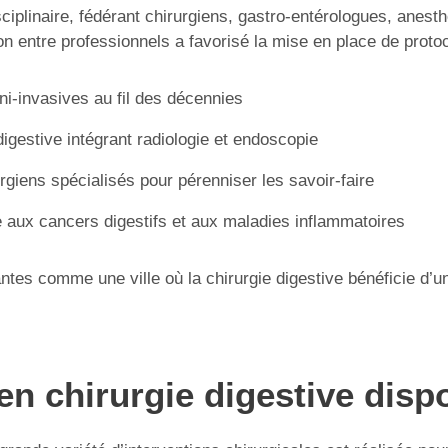
sciplinaire, fédérant chirurgiens, gastro-entérologues, anesth
on entre professionnels a favorisé la mise en place de protoc
i-invasives au fil des décennies
igestive intégrant radiologie et endoscopie
rgiens spécialisés pour pérenniser les savoir-faire
ée aux cancers digestifs et aux maladies inflammatoires
es comme une ville où la chirurgie digestive bénéficie d’un 
en chirurgie digestive disp