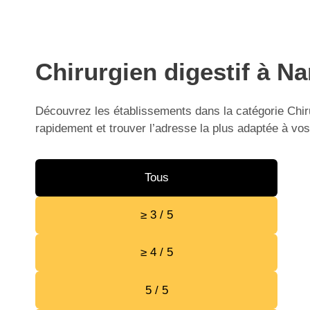
Chirurgien digestif à Na
Découvrez les établissements dans la catégorie Chiru
rapidement et trouver l’adresse la plus adaptée à vos
Tous
≥ 3 / 5
≥ 4 / 5
5 / 5