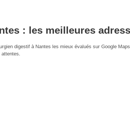
ntes : les meilleures adres
rgien digestif à Nantes les mieux évalués sur Google Maps. U
 attentes.