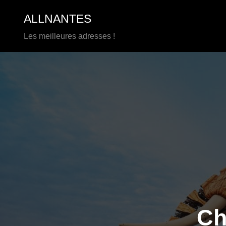
Aller
ALLNANTES
au
contenu
Les meilleures adresses !
Ch