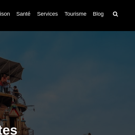
ison
Santé
Services
Tourisme
Blog
tes