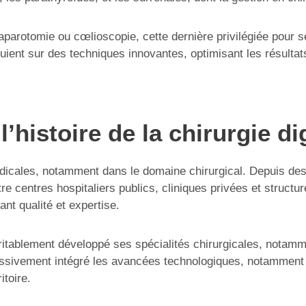
laparotomie ou cœlioscopie, cette dernière privilégiée pour s
ent sur des techniques innovantes, optimisant les résultats 
l’histoire de la chirurgie d
dicales, notamment dans le domaine chirurgical. Depuis des 
tre centres hospitaliers publics, cliniques privées et struct
ant qualité et expertise.
itablement développé ses spécialités chirurgicales, notamm
ressivement intégré les avancées technologiques, notamment 
itoire.