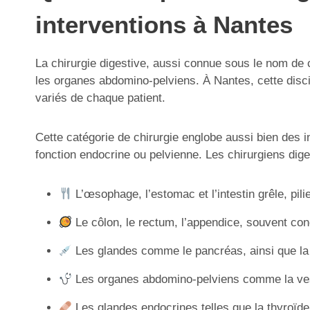
interventions à Nantes
La chirurgie digestive, aussi connue sous le nom de c
les organes abdomino-pelviens. À Nantes, cette disci
variés de chaque patient.
Cette catégorie de chirurgie englobe aussi bien des 
fonction endocrine ou pelvienne. Les chirurgiens digest
L’œsophage, l’estomac et l’intestin grêle, pilie
Le côlon, le rectum, l’appendice, souvent co
Les glandes comme le pancréas, ainsi que la vé
Les organes abdomino-pelviens comme la vessie
Les glandes endocrines telles que la thyroïde, 