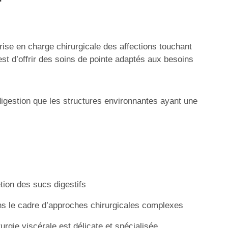
rise en charge chirurgicale des affections touchant
st d’offrir des soins de pointe adaptés aux besoins
digestion que les structures environnantes ayant une
étion des sucs digestifs
ans le cadre d’approches chirurgicales complexes
urgie viscérale est délicate et spécialisée