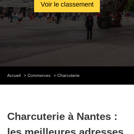
Voir le classement
Accueil
Commerces
Charcuterie
Charcuterie à Nantes :
les meilleures adresses