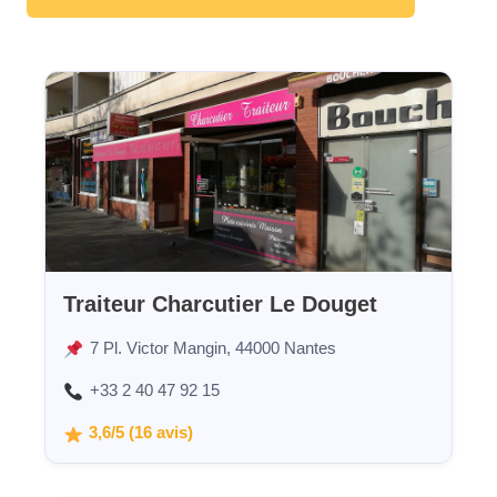
Traiteur Charcutier Le Douget
7 Pl. Victor Mangin, 44000 Nantes
+33 2 40 47 92 15
3,6/5 (16 avis)