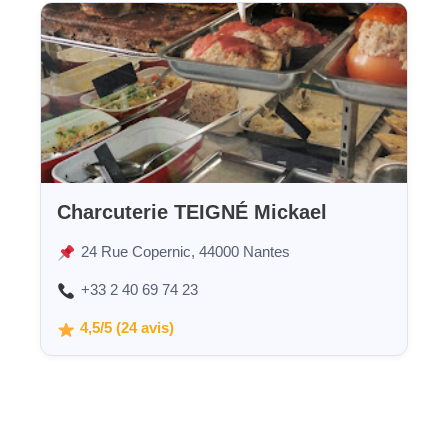
Charcuterie TEIGNÉ Mickael
24 Rue Copernic, 44000 Nantes
+33 2 40 69 74 23
4,5/5 (24 avis)