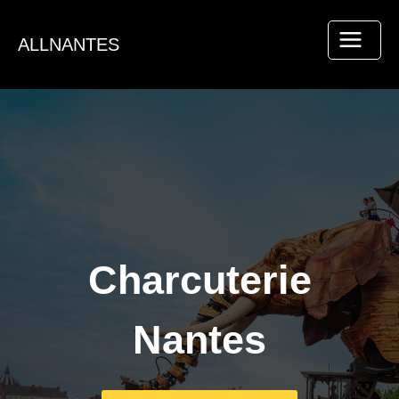
Aller
au
ALLNANTES
contenu
Charcuterie
Nantes