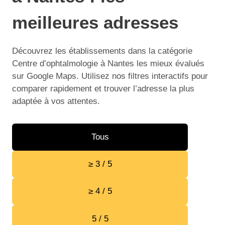
meilleures adresses
Découvrez les établissements dans la catégorie
Centre d’ophtalmologie à Nantes les mieux évalués
sur Google Maps. Utilisez nos filtres interactifs pour
comparer rapidement et trouver l’adresse la plus
adaptée à vos attentes.
Tous
≥ 3 / 5
≥ 4 / 5
5 / 5