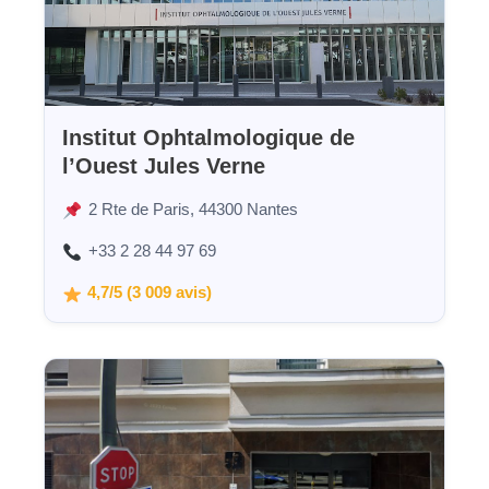
Institut Ophtalmologique de
l’Ouest Jules Verne
2 Rte de Paris, 44300 Nantes
+33 2 28 44 97 69
4,7/5 (3 009 avis)