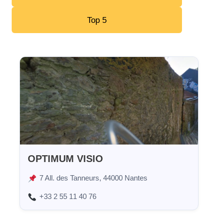
Top 5
OPTIMUM VISIO
7 All. des Tanneurs, 44000 Nantes
+33 2 55 11 40 76