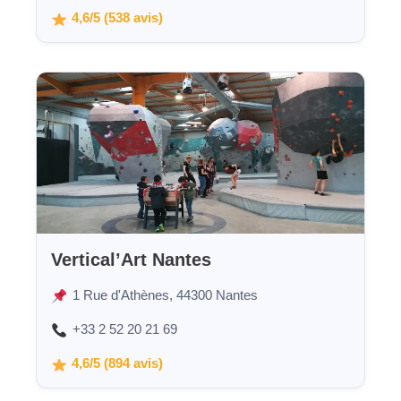
4,6/5 (538 avis)
Vertical’Art Nantes
1 Rue d'Athènes, 44300 Nantes
+33 2 52 20 21 69
4,6/5 (894 avis)