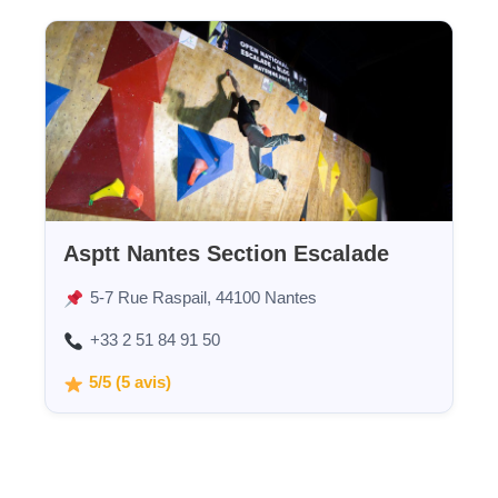
Asptt Nantes Section Escalade
5-7 Rue Raspail, 44100 Nantes
+33 2 51 84 91 50
5/5 (5 avis)