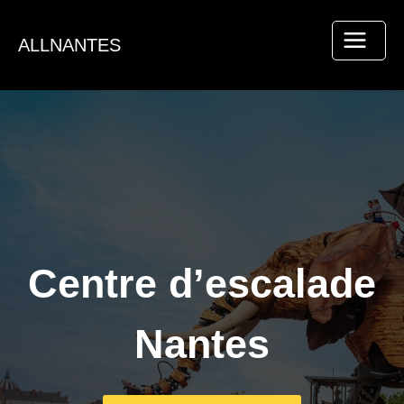
Aller
au
ALLNANTES
contenu
Centre d’escalade
Nantes