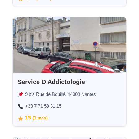
Service D Addictologie
9 bis Rue de Bouillé, 44000 Nantes
+33 7 71 59 31 15
1/5 (1 avis)