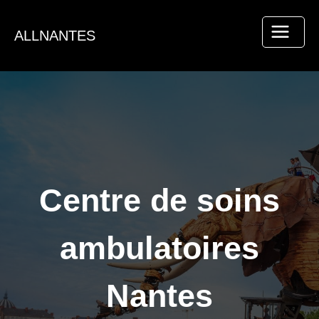
Aller
au
ALLNANTES
contenu
Centre de soins
ambulatoires
Nantes