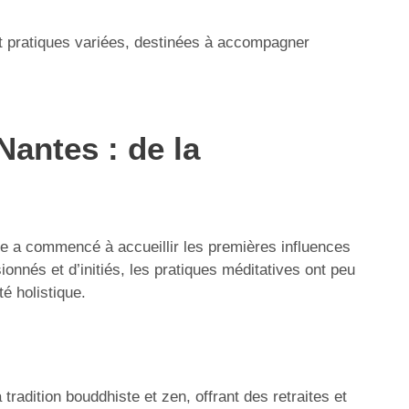
 et pratiques variées, destinées à accompagner
Nantes : de la
le a commencé à accueillir les premières influences
ionnés et d’initiés, les pratiques méditatives ont peu
é holistique.
radition bouddhiste et zen, offrant des retraites et