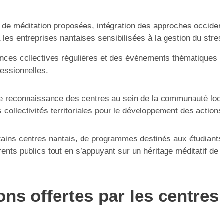
s de méditation proposées, intégration des approches occiden
 les entreprises nantaises sensibilisées à la gestion du stre
ces collectives régulières et des événements thématiques fa
fessionnelles.
e reconnaissance des centres au sein de la communauté locale,
ollectivités territoriales pour le développement des action
ins centres nantais, de programmes destinés aux étudiants, s
ents publics tout en s’appuyant sur un héritage méditatif de 
ons offertes par les centre