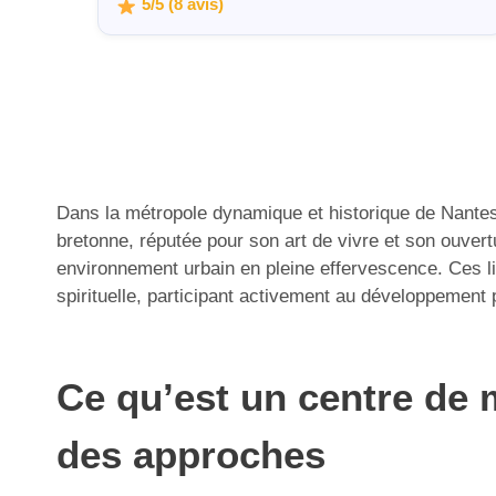
5/5 (8 avis)
Dans la métropole dynamique et historique de Nantes, 
bretonne, réputée pour son art de vivre et son ouvert
environnement urbain en pleine effervescence. Ces l
spirituelle, participant activement au développement p
Ce qu’est un centre de m
des approches