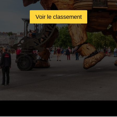
Voir le classement