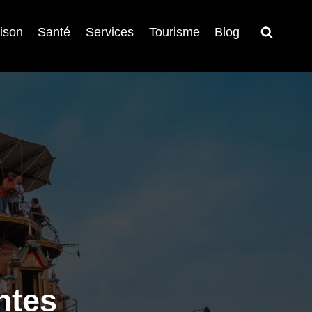
ison
Santé
Services
Tourisme
Blog
ntes