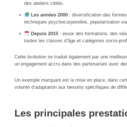
des ateliers ciblés.
Les années 2000
: diversification des forme
techniques psychocorporelles, popularisation via
Depuis 2015
: essor des formations, des séan
toutes les classes d’âge et catégories socio-pro
Cette évolution se traduit également par une meilleur
un engagement accru dans des partenariats avec des c
Un exemple marquant est la mise en place, dans certa
volonté d’adaptation aux besoins spécifiques de différ
Les principales prestati