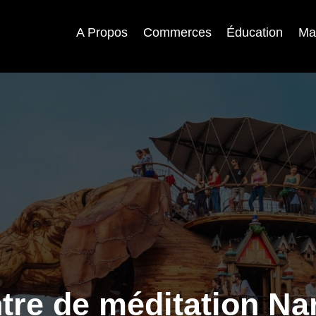
A Propos
Commerces
Éducation
Ma
tre de méditation Na