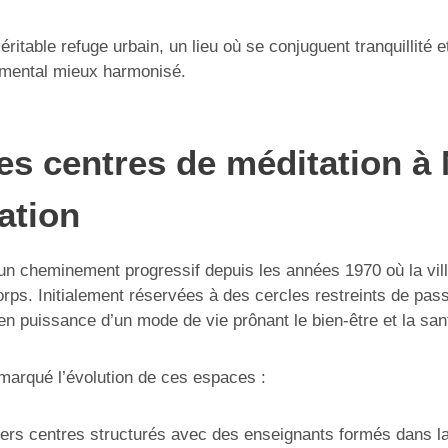
ritable refuge urbain, un lieu où se conjuguent tranquillité
t mental mieux harmonisé.
es centres de méditation à 
ation
e un cheminement progressif depuis les années 1970 où la vil
corps. Initialement réservées à des cercles restreints de pass
 puissance d’un mode de vie prônant le bien-être et la sant
marqué l’évolution de ces espaces :
ers centres structurés avec des enseignants formés dans la t