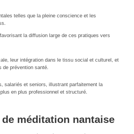
tales telles que la pleine conscience et les
ss.
vorisant la diffusion large de ces pratiques vers
 leur intégration dans le tissu social et culturel, et
s de prévention santé.
alariés et seniors, illustrant parfaitement la
plus en plus professionnel et structuré.
s de méditation nantaise