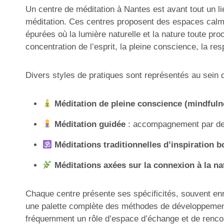
Un centre de méditation à Nantes est avant tout un lie
méditation. Ces centres proposent des espaces calmes 
épurées où la lumière naturelle et la nature toute pr
concentration de l’esprit, la pleine conscience, la re
Divers styles de pratiques sont représentés au sein 
Méditation de pleine conscience (mindfuln
Méditation guidée
: accompagnement par des 
Méditations traditionnelles d’inspiration 
Méditations axées sur la connexion à la na
Chaque centre présente ses spécificités, souvent en
une palette complète des méthodes de développement 
fréquemment un rôle d’espace d’échange et de rencontre