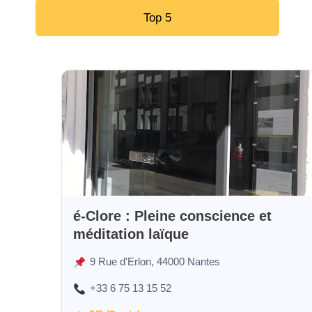
Top 5
é-Clore : Pleine conscience et
méditation laïque
9 Rue d'Erlon, 44000 Nantes
+33 6 75 13 15 52