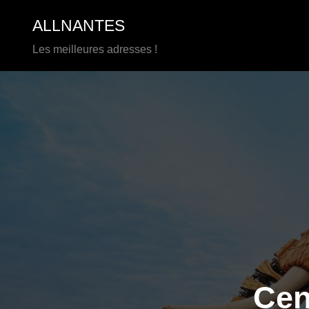
Aller
ALLNANTES
au
contenu
Les meilleures adresses !
Cen