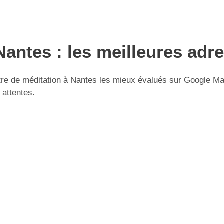
Nantes : les meilleures adr
e de méditation à Nantes les mieux évalués sur Google Maps.
 attentes.