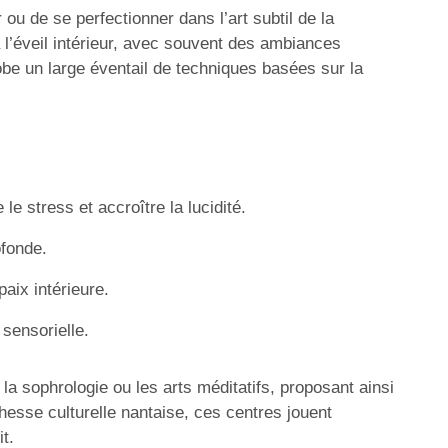
ou de se perfectionner dans l’art subtil de la
 l’éveil intérieur, avec souvent des ambiances
obe un large éventail de techniques basées sur la
le stress et accroître la lucidité.
ofonde.
aix intérieure.
 sensorielle.
 sophrologie ou les arts méditatifs, proposant ainsi
esse culturelle nantaise, ces centres jouent
t.