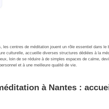
les centres de méditation jouent un rôle essentiel dans le bi
ure culturelle, accueille diverses structures dédiées à la mé
ieux, loin de se réduire à de simples espaces de calme, dev
ersonnel et à une meilleure qualité de vie.
éditation à Nantes : accueil