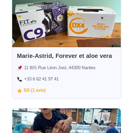
Marie-Astrid, Forever et aloe vera
11 BIS Rue Léon Jost, 44300 Nantes
+33 6 62 41 97 41
5/5 (1 avis)