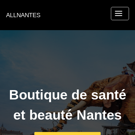
Aller
au
ALLNANTES
contenu
Boutique de santé
et beauté Nantes