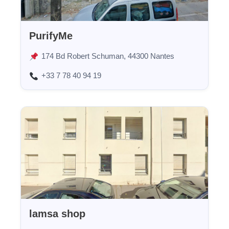
PurifyMe
174 Bd Robert Schuman, 44300 Nantes
+33 7 78 40 94 19
lamsa shop