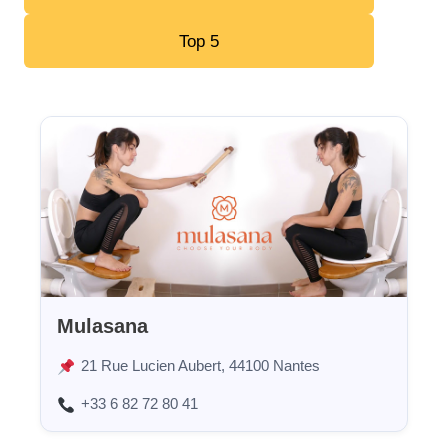
Top 5
Mulasana
21 Rue Lucien Aubert, 44100 Nantes
+33 6 82 72 80 41