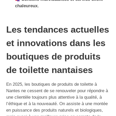
chaleureux.
Les tendances actuelles
et innovations dans les
boutiques de produits
de toilette nantaises
En 2025, les boutiques de produits de toilette à
Nantes ne cessent de se renouveler pour répondre à
une clientèle toujours plus attentive à la qualité, à
l’éthique et à la nouveauté. On assiste à une montée
en puissance des produits naturels et biologiques,