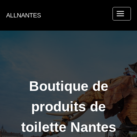
Aller
au
ALLNANTES
contenu
Boutique de
produits de
toilette Nantes