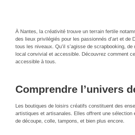
À Nantes, la créativité trouve un terrain fertile no
des lieux privilégiés pour les passionnés d’art et de 
tous les niveaux. Qu’il s’agisse de scrapbooking, de
local convivial et accessible. Découvrez comment ces b
accessible à tous.
Comprendre l’univers de
Les boutiques de loisirs créatifs constituent des ens
artistiques et artisanales. Elles offrent une sélectio
de découpe, colle, tampons, et bien plus encore.