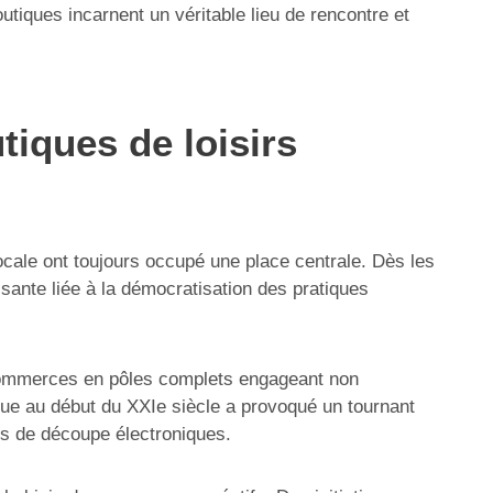
utiques incarnent un véritable lieu de rencontre et
iques de loisirs
locale ont toujours occupé une place centrale. Dès les
sante liée à la démocratisation des pratiques
s commerces en pôles complets engageant non
que au début du XXIe siècle a provoqué un tournant
es de découpe électroniques.