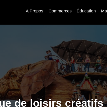
A Propos
Commerces
Éducation
Ma
ue de loisirs créatifs