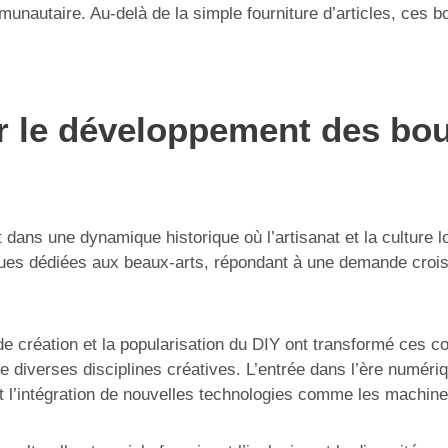
nautaire. Au-delà de la simple fourniture d’articles, ces bo
r le développement des bout
t dans une dynamique historique où l’artisanat et la culture 
ques dédiées aux beaux-arts, répondant à une demande crois
s de création et la popularisation du DIY ont transformé ce
e diverses disciplines créatives. L’entrée dans l’ère numéri
et l’intégration de nouvelles technologies comme les machin