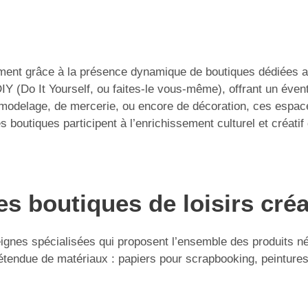
tamment grâce à la présence dynamique de boutiques dédiées a
DIY (Do It Yourself, ou faites-le vous-même), offrant un évent
 modelage, de mercerie, ou encore de décoration, ces espaces
outiques participent à l’enrichissement culturel et créatif d
s boutiques de loisirs créa
eignes spécialisées qui proposent l’ensemble des produits né
n étendue de matériaux : papiers pour scrapbooking, peintures