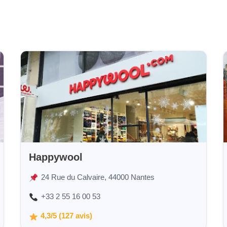
Happywool
24 Rue du Calvaire, 44000 Nantes
+33 2 55 16 00 53
4,3/5 (127 avis)