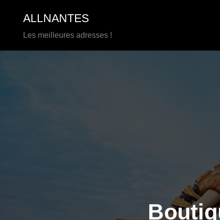
Aller
ALLNANTES
au
contenu
Les meilleures adresses !
Boutiq