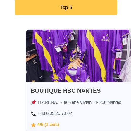
Top 5
BOUTIQUE HBC NANTES
H ARENA, Rue René Viviani, 44200 Nantes
+33 6 99 29 79 02
4/5 (1 avis)