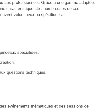
s ou aux professionnels. Grâce à une gamme adaptée,
 une caractéristique clé : nombreuses de ces
 souvent volumineux ou spécifiques.
pinceaux spécialisés.
création.
 aux questions techniques.
s, des événements thématiques et des sessions de