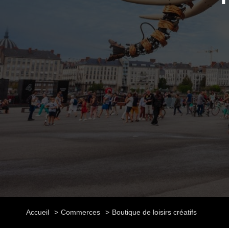
Accueil
Commerces
Boutique de loisirs créatifs