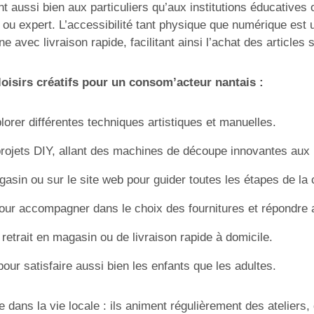
aussi bien aux particuliers qu’aux institutions éducative
t ou expert. L’accessibilité tant physique que numérique est
 avec livraison rapide, facilitant ainsi l’achat des articles
loisirs créatifs pour un consom’acteur nantais :
orer différentes techniques artistiques et manuelles.
projets DIY, allant des machines de découpe innovantes aux 
sin ou sur le site web pour guider toutes les étapes de la 
pour accompagner dans le choix des fournitures et répondre
retrait en magasin ou de livraison rapide à domicile.
our satisfaire aussi bien les enfants que les adultes.
 dans la vie locale : ils animent régulièrement des atelier