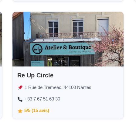
Re Up Circle
1 Rue de Tremeac, 44100 Nantes
+33 7 67 51 63 30
5/5 (15 avis)