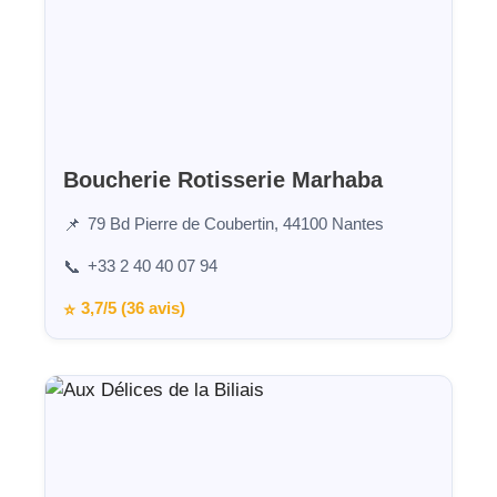
Boucherie Rotisserie Marhaba
79 Bd Pierre de Coubertin, 44100 Nantes
📌
+33 2 40 40 07 94
📞
3,7/5 (36 avis)
⭐