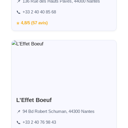
136 Rue des Hauts Pavés, 44000 Nantes
📌
+33 2 40 40 85 68
📞
4,8/5 (57 avis)
⭐
L’Effet Boeuf
94 Bd Robert Schuman, 44300 Nantes
📌
+33 2 40 76 98 43
📞