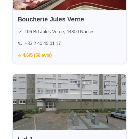
Boucherie Jules Verne
106 Bd Jules Verne, 44300 Nantes
📌
+33 2 40 49 01 17
📞
4,6/5 (56 avis)
⭐