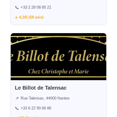
+33 2 28 08 85 21
📞
4,3/5 (58 avis)
⭐
Le Billot de Talensac
Rue Talensac, 44000 Nantes
📌
+33 6 22 90 66 86
📞