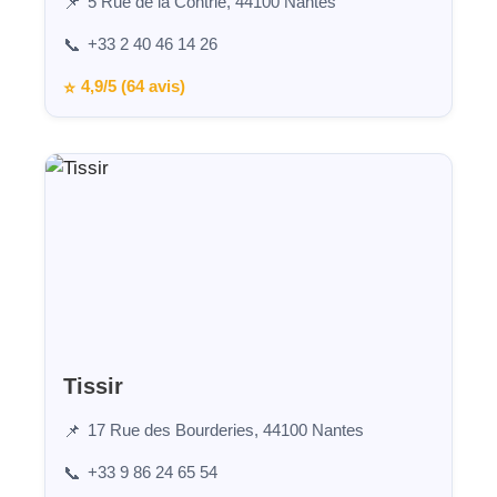
5 Rue de la Contrie, 44100 Nantes
📌
+33 2 40 46 14 26
📞
4,9/5 (64 avis)
⭐
Tissir
17 Rue des Bourderies, 44100 Nantes
📌
+33 9 86 24 65 54
📞