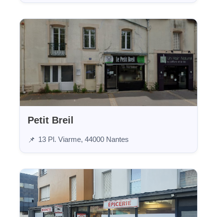
Petit Breil
13 Pl. Viarme, 44000 Nantes
📌