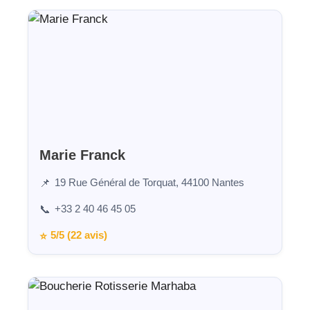
Marie Franck
19 Rue Général de Torquat, 44100 Nantes
📌
+33 2 40 46 45 05
📞
5/5 (22 avis)
⭐