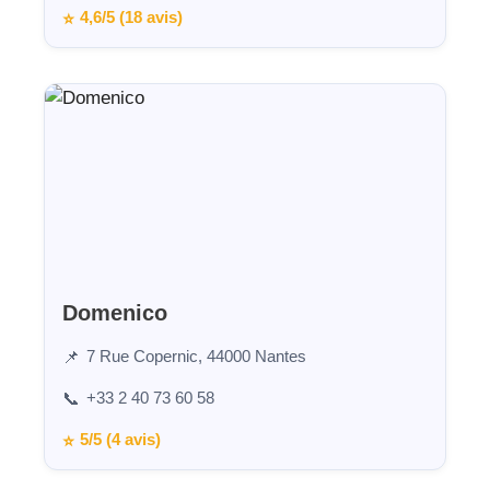
4,6/5 (18 avis)
⭐
Domenico
7 Rue Copernic, 44000 Nantes
📌
+33 2 40 73 60 58
📞
5/5 (4 avis)
⭐