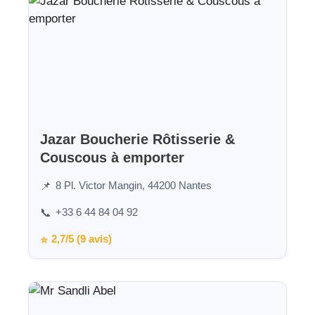
Jazar Boucherie Rôtisserie &
Couscous à emporter
8 Pl. Victor Mangin, 44200 Nantes
📌
+33 6 44 84 04 92
📞
2,7/5 (9 avis)
⭐