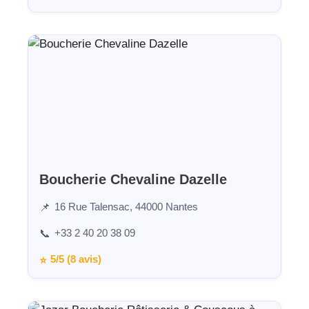
Boucherie Chevaline Dazelle
16 Rue Talensac, 44000 Nantes
📌
+33 2 40 20 38 09
📞
5/5 (8 avis)
⭐