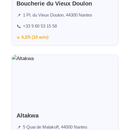
Boucherie du Vieux Doulon
1 Pl. du Vieux Doulon, 44300 Nantes
📌
+33 9 60 53 15 58
📞
4,2/5 (10 avis)
⭐
Altakwa
5 Quai de Malakoff, 44000 Nantes
📌