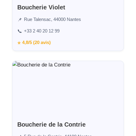
Boucherie Violet
Rue Talensac, 44000 Nantes
📌
+33 2 40 20 12 99
📞
4,8/5 (20 avis)
⭐
Boucherie de la Contrie