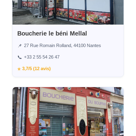
Boucherie le béni Mellal
27 Rue Romain Rolland, 44100 Nantes
📌
+33 2 55 54 26 47
📞
3,7/5 (12 avis)
⭐