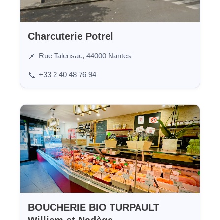
Charcuterie Potrel
Rue Talensac, 44000 Nantes
📌
+33 2 40 48 76 94
📞
BOUCHERIE BIO TURPAULT