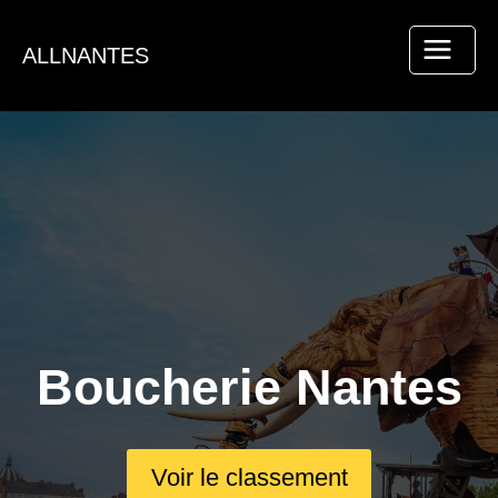
Aller
au
ALLNANTES
contenu
Boucherie Nantes
Voir le classement