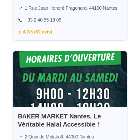
1 Rue Jean Honoré Fragonard, 44100 Nantes
📌
+33 2 40 95 19 08
📞
4,7/5 (52 avis)
⭐
BAKER MARKET Nantes, Le
Véritable Halal Accessible !
2 Quai de Malakoff, 44000 Nantes
📌