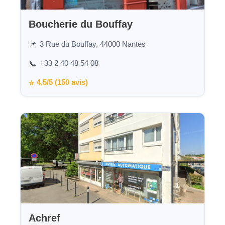
Boucherie du Bouffay
3 Rue du Bouffay, 44000 Nantes
📌
+33 2 40 48 54 08
📞
4,5/5 (150 avis)
⭐
Achref