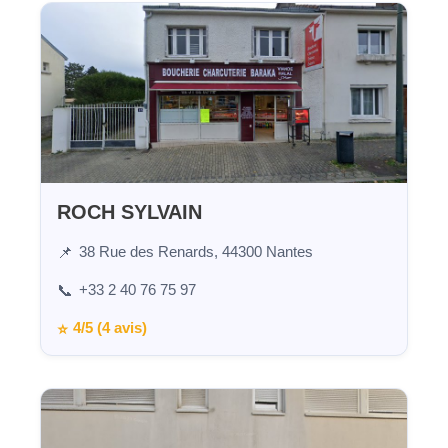
ROCH SYLVAIN
38 Rue des Renards, 44300 Nantes
📌
+33 2 40 76 75 97
📞
4/5 (4 avis)
⭐