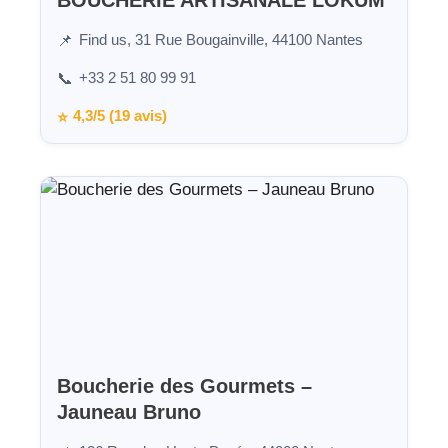
BOUCHERIE ARTISANALE LOKUM
Find us, 31 Rue Bougainville, 44100 Nantes
📌
+33 2 51 80 99 91
📞
4,3/5 (19 avis)
⭐
Boucherie des Gourmets –
Jauneau Bruno