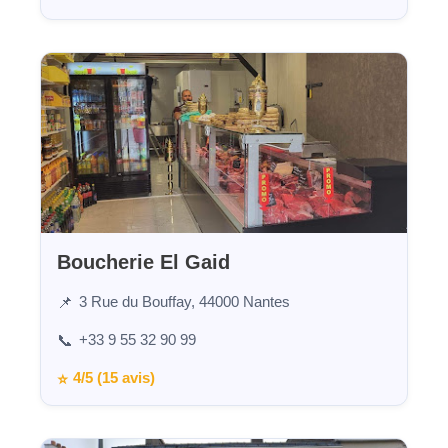
Boucherie El Gaid
3 Rue du Bouffay, 44000 Nantes
📌
+33 9 55 32 90 99
📞
4/5 (15 avis)
⭐