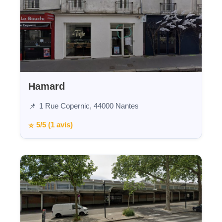
Hamard
1 Rue Copernic, 44000 Nantes
📌
5/5 (1 avis)
⭐