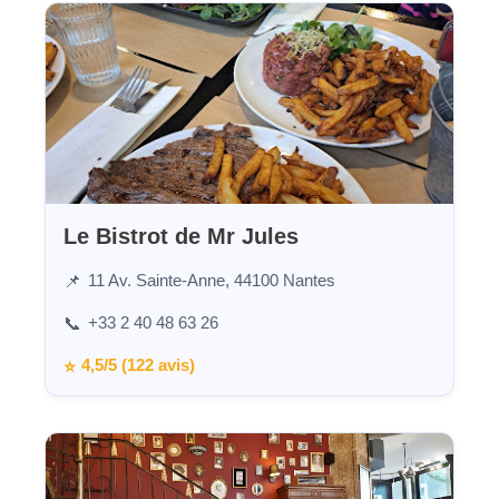
Le Bistrot de Mr Jules
11 Av. Sainte-Anne, 44100 Nantes
📌
+33 2 40 48 63 26
📞
4,5/5 (122 avis)
⭐