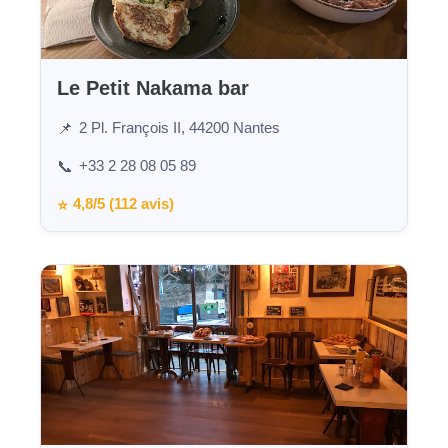
Le Petit Nakama bar
2 Pl. François II, 44200 Nantes
📌
+33 2 28 08 05 89
📞
4,8/5 (112 avis)
⭐