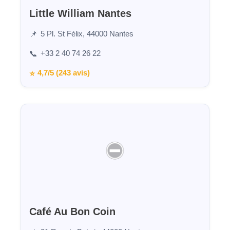
Little William Nantes
5 Pl. St Félix, 44000 Nantes
📌
+33 2 40 74 26 22
📞
4,7/5 (243 avis)
⭐
Café Au Bon Coin