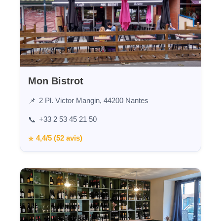
Mon Bistrot
2 Pl. Victor Mangin, 44200 Nantes
📌
+33 2 53 45 21 50
📞
4,4/5 (52 avis)
⭐