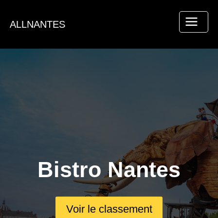
Aller
au
ALLNANTES
contenu
Bistro Nantes
Voir le classement