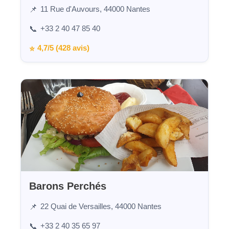
11 Rue d'Auvours, 44000 Nantes
📌
+33 2 40 47 85 40
📞
4,7/5 (428 avis)
⭐
Barons Perchés
22 Quai de Versailles, 44000 Nantes
📌
+33 2 40 35 65 97
📞