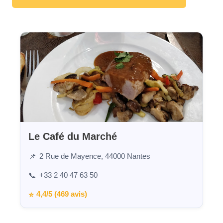
Le Café du Marché
2 Rue de Mayence, 44000 Nantes
📌
+33 2 40 47 63 50
📞
4,4/5 (469 avis)
⭐