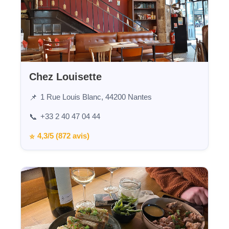
Chez Louisette
1 Rue Louis Blanc, 44200 Nantes
📌
+33 2 40 47 04 44
📞
4,3/5 (872 avis)
⭐