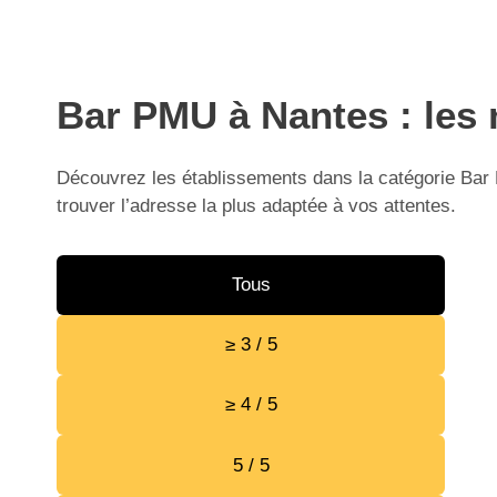
Bar PMU à Nantes : les 
Découvrez les établissements dans la catégorie Bar 
trouver l’adresse la plus adaptée à vos attentes.
Tous
≥ 3 / 5
≥ 4 / 5
5 / 5