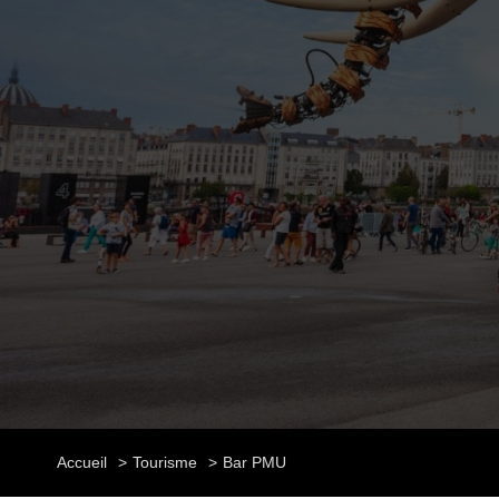
Accueil
Tourisme
Bar PMU