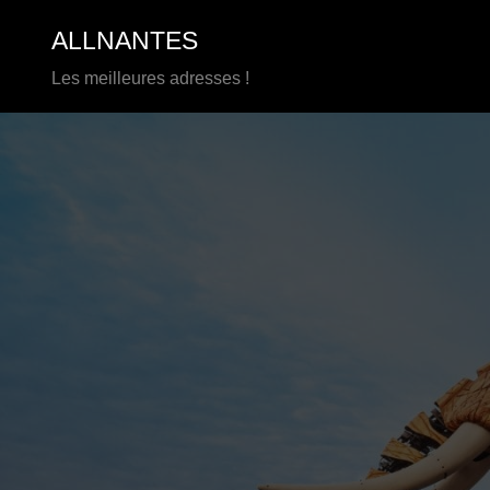
Aller
ALLNANTES
au
contenu
Les meilleures adresses !