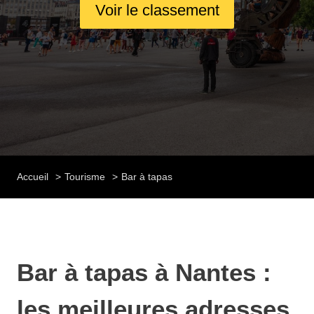
Voir le classement
Accueil
Tourisme
Bar à tapas
Bar à tapas à Nantes :
les meilleures adresses