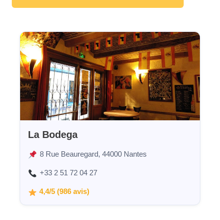
La Bodega
8 Rue Beauregard, 44000 Nantes
+33 2 51 72 04 27
4,4/5 (986 avis)