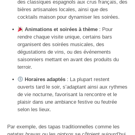
des classiques espagnols aux crus français, des
bières artisanales locales, ainsi que des
cocktails maison pour dynamiser les soirées.
Animations et soirées à thème
: Pour
rendre chaque visite unique, certains bars
organisent des soirées musicales, des
dégustations de vins, ou des événements
saisonniers mettant en avant des produits du
terroir.
Horaires adaptés
: La plupart restent
ouverts tard le soir, s’adaptant ainsi aux rythmes
de vie nocturne, favorisant la rencontre et le
plaisir dans une ambiance festive ou feutrée
selon les lieux.
Par exemple, des tapas traditionnelles comme les
patatas bravas
ou les
pintxos
se côtoient aujourd’hui