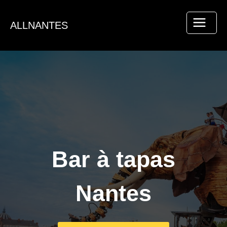
Aller
au
ALLNANTES
contenu
Bar à tapas
Nantes