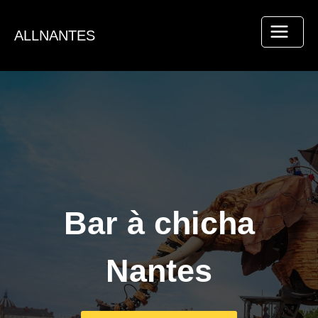
Aller
au
ALLNANTES
contenu
Bar à chicha
Nantes