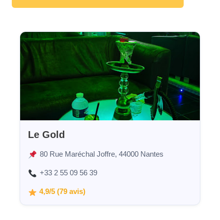
Le Gold
80 Rue Maréchal Joffre, 44000 Nantes
+33 2 55 09 56 39
4,9/5 (79 avis)