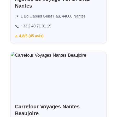
Nantes
1 Bd Gabriel Guist'Hau, 44000 Nantes
📌
+33 2 40 71 01 19
📞
4,8/5 (45 avis)
⭐
Carrefour Voyages Nantes
Beaujoire