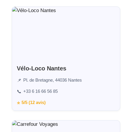
Vélo-Loco Nantes
Pl. de Bretagne, 44036 Nantes
📌
+33 6 16 66 56 85
📞
5/5 (12 avis)
⭐