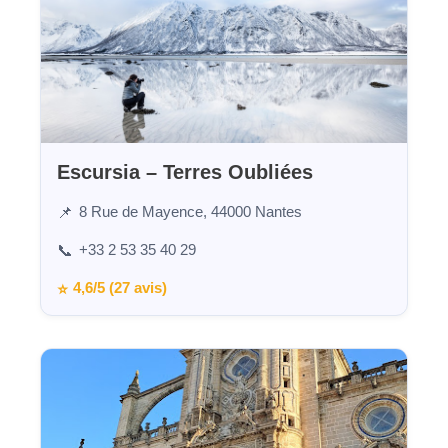
Escursia – Terres Oubliées
8 Rue de Mayence, 44000 Nantes
📌
+33 2 53 35 40 29
📞
4,6/5 (27 avis)
⭐