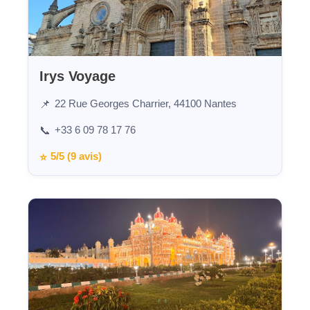
Irys Voyage
22 Rue Georges Charrier, 44100 Nantes
📌
+33 6 09 78 17 76
📞
5/5 (9 avis)
⭐