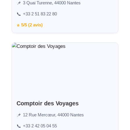
3 Quai Turenne, 44000 Nantes
📌
+33 2 51 83 22 80
📞
5/5 (2 avis)
⭐
Comptoir des Voyages
12 Rue Mercœur, 44000 Nantes
📌
+33 2 42 05 04 55
📞