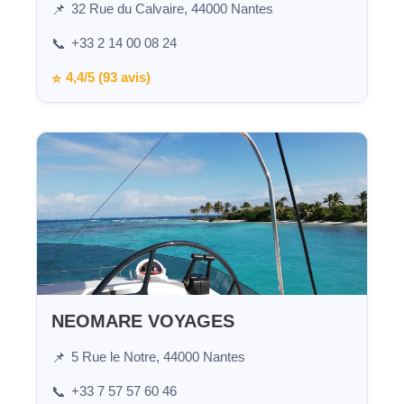
32 Rue du Calvaire, 44000 Nantes
📌
+33 2 14 00 08 24
📞
4,4/5 (93 avis)
⭐
NEOMARE VOYAGES
5 Rue le Notre, 44000 Nantes
📌
+33 7 57 57 60 46
📞