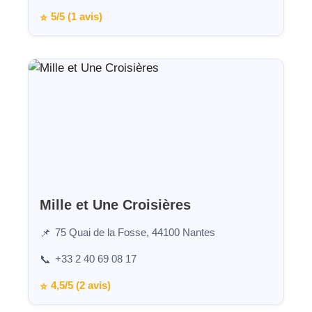
5/5 (1 avis)
⭐
Mille et Une Croisières
75 Quai de la Fosse, 44100 Nantes
📌
+33 2 40 69 08 17
📞
4,5/5 (2 avis)
⭐