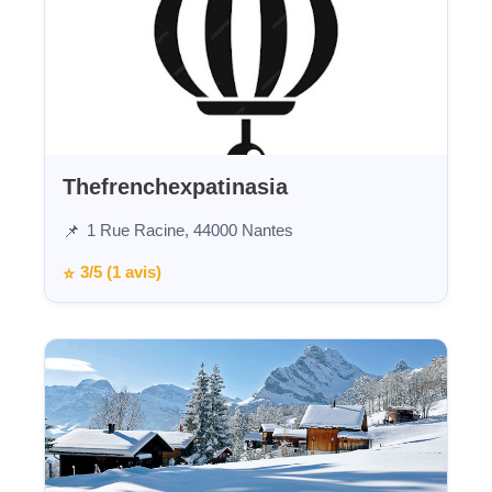
Thefrenchexpatinasia
1 Rue Racine, 44000 Nantes
📌
3/5 (1 avis)
⭐