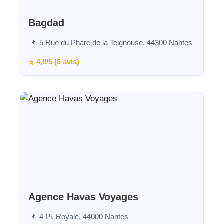
Bagdad
5 Rue du Phare de la Teignouse, 44300 Nantes
📌
4,8/5 (6 avis)
⭐
Agence Havas Voyages
4 Pl. Royale, 44000 Nantes
📌