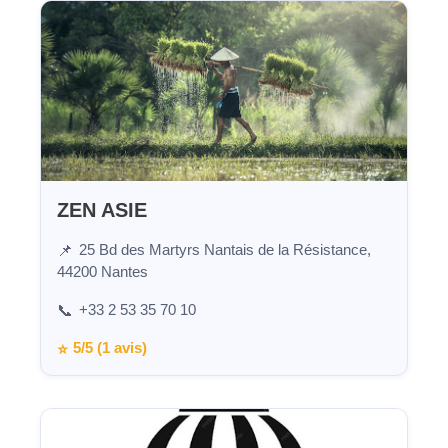
ZEN ASIE
25 Bd des Martyrs Nantais de la Résistance,
📌
44200 Nantes
+33 2 53 35 70 10
📞
5/5 (1 avis)
⭐