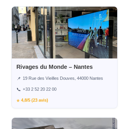
Rivages du Monde – Nantes
19 Rue des Vieilles Douves, 44000 Nantes
📌
+33 2 52 20 22 00
📞
4,8/5 (23 avis)
⭐