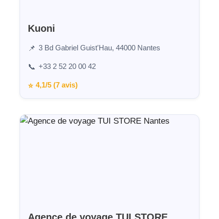
Kuoni
3 Bd Gabriel Guist'Hau, 44000 Nantes
📌
+33 2 52 20 00 42
📞
4,1/5 (7 avis)
⭐
Agence de voyage TUI STORE