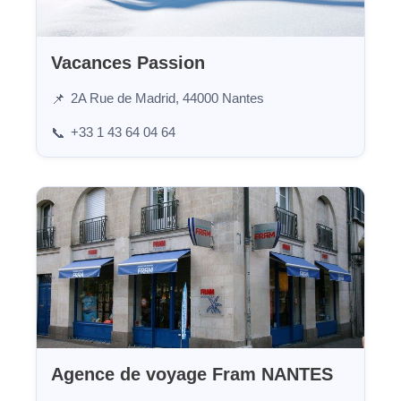
Vacances Passion
2A Rue de Madrid, 44000 Nantes
📌
+33 1 43 64 04 64
📞
Agence de voyage Fram NANTES