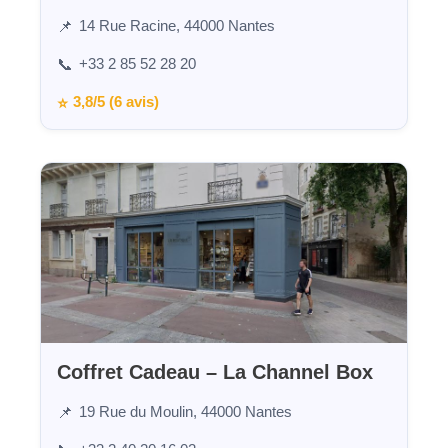
14 Rue Racine, 44000 Nantes
📌
+33 2 85 52 28 20
📞
3,8/5 (6 avis)
⭐
Coffret Cadeau – La Channel Box
19 Rue du Moulin, 44000 Nantes
📌