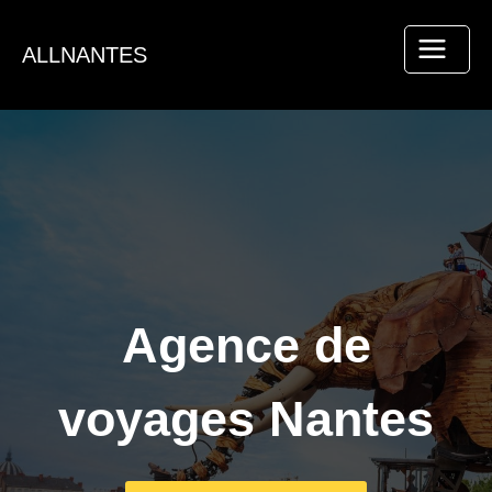
Aller
au
ALLNANTES
contenu
Agence de
voyages Nantes