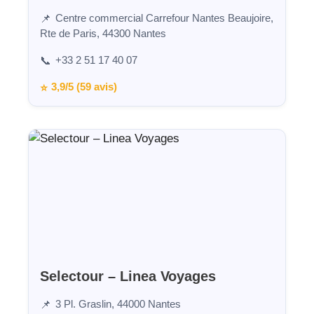
Centre commercial Carrefour Nantes Beaujoire,
📌
Rte de Paris, 44300 Nantes
+33 2 51 17 40 07
📞
3,9/5 (59 avis)
⭐
Selectour – Linea Voyages
3 Pl. Graslin, 44000 Nantes
📌