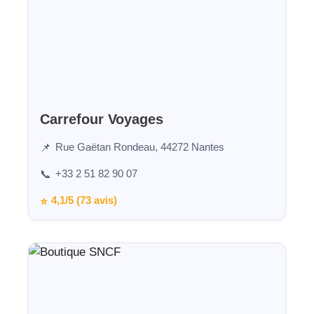
Carrefour Voyages
Rue Gaëtan Rondeau, 44272 Nantes
📌
+33 2 51 82 90 07
📞
4,1/5 (73 avis)
⭐