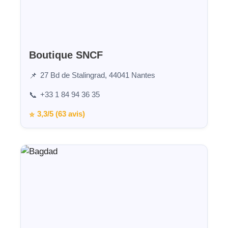
Boutique SNCF
27 Bd de Stalingrad, 44041 Nantes
📌
+33 1 84 94 36 35
📞
3,3/5 (63 avis)
⭐