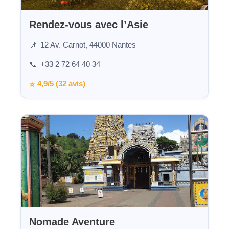
Rendez-vous avec l’Asie
12 Av. Carnot, 44000 Nantes
📌
+33 2 72 64 40 34
📞
4,9/5 (32 avis)
⭐
Nomade Aventure