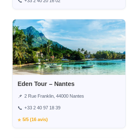
+33 2 40 20 16 02
📞
Eden Tour – Nantes
2 Rue Franklin, 44000 Nantes
📌
+33 2 40 97 18 39
📞
5/5 (16 avis)
⭐