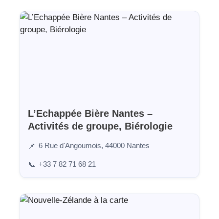
L’Echappée Bière Nantes –
Activités de groupe, Biérologie
6 Rue d'Angoumois, 44000 Nantes
📌
+33 7 82 71 68 21
📞