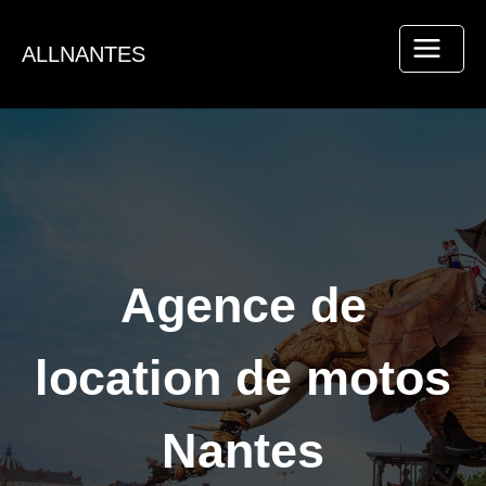
Aller
au
ALLNANTES
contenu
Agence de
location de motos
Nantes