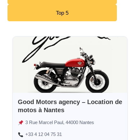
Top 5
Good Motors agency – Location de
motos à Nantes
3 Rue Marcel Paul, 44000 Nantes
+33 4 12 04 75 31