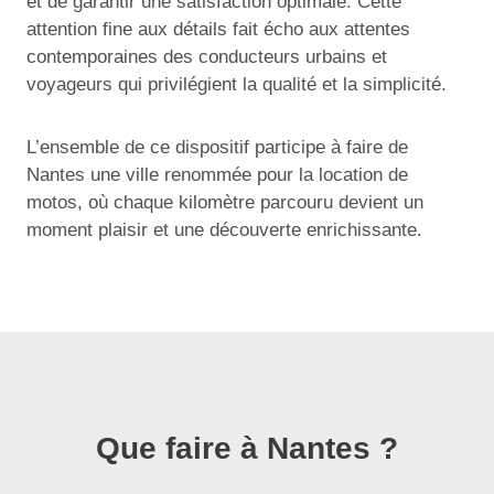
et de garantir une satisfaction optimale. Cette
attention fine aux détails fait écho aux attentes
contemporaines des conducteurs urbains et
voyageurs qui privilégient la qualité et la simplicité.
L’ensemble de ce dispositif participe à faire de
Nantes une ville renommée pour la location de
motos, où chaque kilomètre parcouru devient un
moment plaisir et une découverte enrichissante.
Que faire à Nantes ?