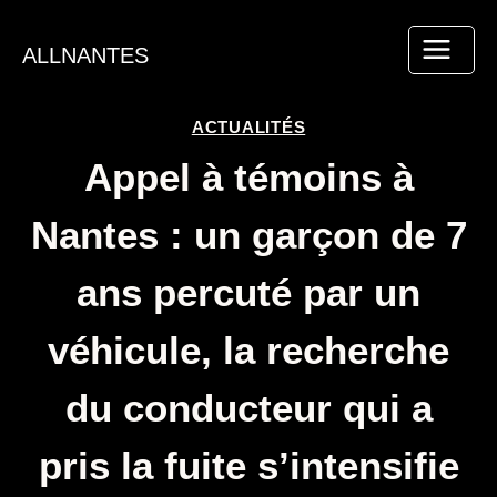
Aller
au
ALLNANTES
contenu
ACTUALITÉS
Appel à témoins à
Nantes : un garçon de 7
ans percuté par un
véhicule, la recherche
du conducteur qui a
pris la fuite s’intensifie